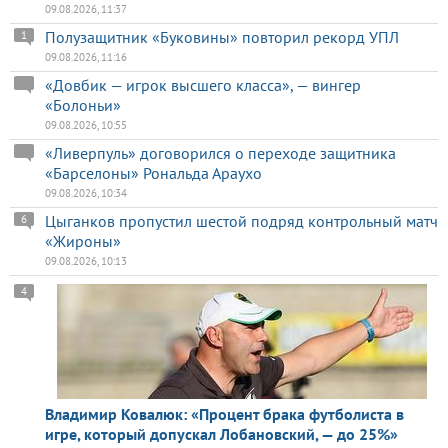
09.08.2026, 11:37
Полузащитник «Буковины» повторил рекорд УПЛ
1
09.08.2026, 11:16
«Довбик — игрок высшего класса», — вингер
«Болоньи»
09.08.2026, 10:55
«Ливерпуль» договорился о переходе защитника
«Барселоны» Рональда Араухо
09.08.2026, 10:34
Цыганков пропустил шестой подряд контрольный матч
6
«Жироны»
09.08.2026, 10:13
4
Владимир Ковалюк: «Процент брака футболиста в
игре, который допускал Лобановский, — до 25%»