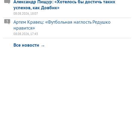
Александр Пищур: «Хотелось бы достичь таких
успехов, как Довбик»
08.08.2026, 18:07
Артем Кравец: «Футбольная наглость Редушко
3
нравится»
08.08.2026, 17:43
Все новости →