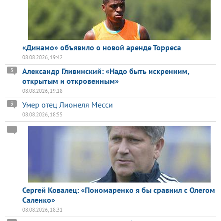
«Динамо» объявило о новой аренде Торреса
08.08.2026, 19:42
Александр Гливинский: «Надо быть искренним,
5
открытым и откровенным»
08.08.2026, 19:18
Умер отец Лионеля Месси
3
08.08.2026, 18:55
Сергей Ковалец: «Пономаренко я бы сравнил с Олегом
Саленко»
08.08.2026, 18:31