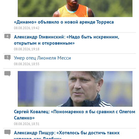
«Динамо» объявило о новой аренде Торреса
08.08.2026, 19:42
Александр Гливинский: «Надо быть искренним,
4
открытым и откровенным»
08.08.2026, 19:18
Умер отец Лионеля Месси
3
08.08.2026, 18:55
Сергей Ковалец: «Пономаренко я бы сравнил с Олегом
Саленко»
08.08.2026, 18:31
Александр Пищур: «Хотелось бы достичь таких
успехов, как Довбик»