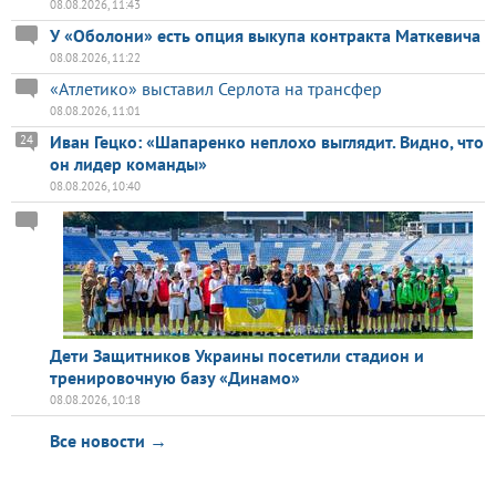
08.08.2026, 11:43
У «Оболони» есть опция выкупа контракта Маткевича
08.08.2026, 11:22
«Атлетико» выставил Серлота на трансфер
08.08.2026, 11:01
Иван Гецко: «Шапаренко неплохо выглядит. Видно, что
24
он лидер команды»
08.08.2026, 10:40
Дети Защитников Украины посетили стадион и
тренировочную базу «Динамо»
08.08.2026, 10:18
Все новости →