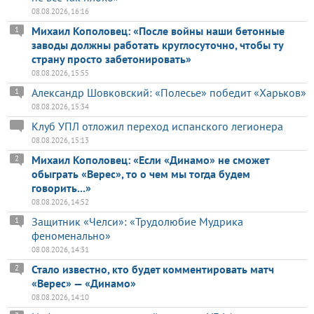
08.08.2026, 16:16
Михаил Кополовец: «После войны наши бетонные
1
заводы должны работать круглосуточно, чтобы ту
страну просто забетонировать»
08.08.2026, 15:55
Александр Шовковский: «Полесье» победит «Харьков»
1
08.08.2026, 15:34
Клуб УПЛ отложил переход испанского легионера
08.08.2026, 15:13
Михаил Кополовец: «Если «Динамо» не сможет
2
обыграть «Верес», то о чем мы тогда будем
говорить...»
08.08.2026, 14:52
Защитник «Челси»: «Трудолюбие Мудрика
1
феноменально»
08.08.2026, 14:31
Стало известно, кто будет комментировать матч
2
«Верес» — «Динамо»
08.08.2026, 14:10