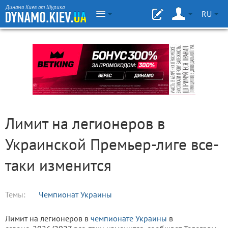
Динамо Киев от Шурика
RU
Лимит на легионеров в
Украинской Премьер-лиге все-
таки изменится
Темы:
Чемпионат Украины
Лимит на легионеров в
чемпионате Украины
в