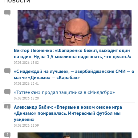
Виктор Леоненко: «Шапаренко бежит, выходит один
на один. Ну, за 1,5 миллиона надо знать, что делать!»
07.08.2026, 13:02
«С надеждой на лучшее», — азербайджанские СМИ — о
матче «Динамо» — «Карабах»
07.08.2026, 12:41
«Тоттенхэм» продал защитника в «Мидлсбро»
07.08.2026, 12:20
Александр Бабич: «Впервые в новом сезоне игра
2
«Динамо» понравилась. Интересный футбол мы
увидели»
07.08.2026, 11:59
2