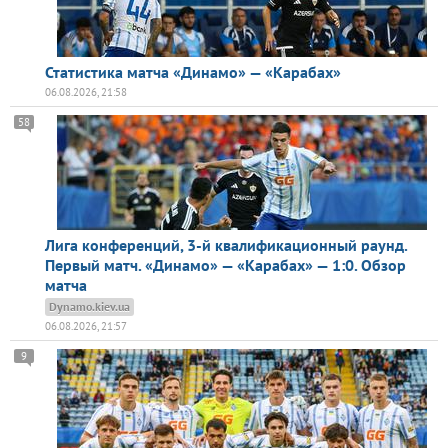
Статистика матча «Динамо» — «Карабах»
06.08.2026, 21:58
58
Лига конференций, 3-й квалификационный раунд.
Первый матч. «Динамо» — «Карабах» — 1:0. Обзор
матча
Dynamo.kiev.ua
06.08.2026, 21:57
9