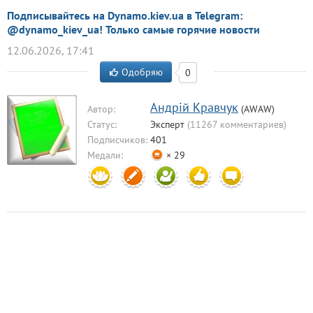
Подписывайтесь на Dynamo.kiev.ua в Telegram:
@dynamo_kiev_ua! Только самые горячие новости
12.06.2026, 17:41
Одобряю
0
Aндрiй Кравчук
Автор:
(AWAW)
Статус:
Эксперт
(11267 комментариев)
Подписчиков:
401
Медали:
× 29