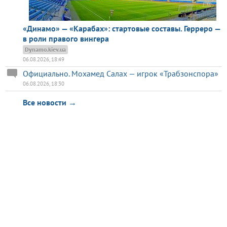
«Динамо» — «Карабах»: стартовые составы. Герреро —
в роли правого вингера
Dynamo.kiev.ua
06.08.2026, 18:49
Официально. Мохамед Салах — игрок «Трабзонспора»
06.08.2026, 18:30
Все новости →