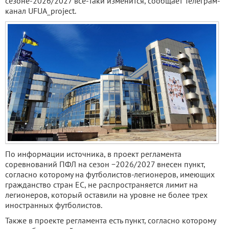
сезоне-2026/2027 все-таки изменится, сообщает Телеграм-
канал UFUA_project.
По информации источника, в проект регламента
соревнований ПФЛ на сезон −2026/2027 внесен пункт,
согласно которому на футболистов-легионеров, имеющих
гражданство стран ЕС, не распространяется лимит на
легионеров, который оставили на уровне не более трех
иностранных футболистов.
Также в проекте регламента есть пункт, согласно которому