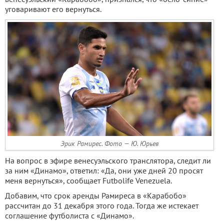
уговаривают его вернуться.
Эрик Рамирес. Фото — Ю. Юрьев
На вопрос в эфире венесуэльского транслятора, следит ли
за ним «Динамо», ответил: «Да, они уже дней 20 просят
меня вернуться», сообщает Futbolife Venezuela.
Добавим, что срок аренды Рамиреса в «Карабобо»
рассчитан до 31 декабря этого года. Тогда же истекает
соглашение футболиста с «Динамо».