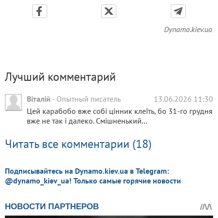
Dynamo.kiev.ua
Лучший комментарий
Віталій
-
Опытный писатель
13.06.2026 11:30
Цей карабобо вже собі цінник клеїть, бо 31-го грудня
вже не так і далеко. Смішненький...
Читать все комментарии (18)
Подписывайтесь на Dynamo.kiev.ua в Telegram:
@dynamo_kiev_ua! Только самые горячие новости