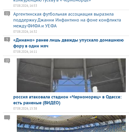
07.08.2026, 16:53
Аргентинская футбольная ассоциация выразила
11
поддержку Джанни Инфантино на фоне конфликта
между ФИФА и УЕФА
07.08.2026, 16:32
«Динамо» ранее лишь дважды упускало домашнюю
3
фору в один мяч
07.08.2026, 16:11
10
россия атаковала стадион «Черноморец» в Одессе:
есть раненые (ВИДЕО)
07.08.2026, 15:38