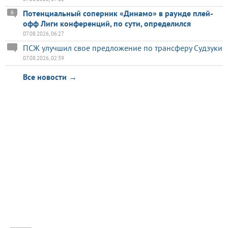
Потенциальный соперник «Динамо» в раунде плей-
6
офф Лиги конференций, по сути, определился
07.08.2026, 06:27
ПСЖ улучшил свое предложение по трансферу Судзуки
07.08.2026, 02:39
Все новости →