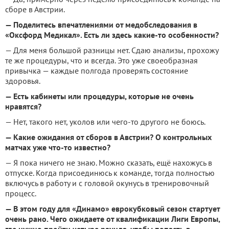
сборе в Австрии.
— Поделитесь впечатлениями от медобследования в
«Оксфорд Медикал». Есть ли здесь какие-то особенности?
— Для меня большой разницы нет. Сдаю анализы, прохожу
те же процедуры, что и всегда. Это уже своеобразная
привычка — каждые полгода проверять состояние
здоровья.
— Есть кабинеты или процедуры, которые не очень
нравятся?
— Нет, такого нет, уколов или чего-то другого не боюсь.
— Какие ожидания от сборов в Австрии? О контрольных
матчах уже что-то известно?
— Я пока ничего не знаю. Можно сказать, ещё нахожусь в
отпуске. Когда присоединюсь к команде, тогда полностью
включусь в работу и с головой окунусь в тренировочный
процесс.
— В этом году для «Динамо» еврокубковый сезон стартует
очень рано. Чего ожидаете от квалификации Лиги Европы,