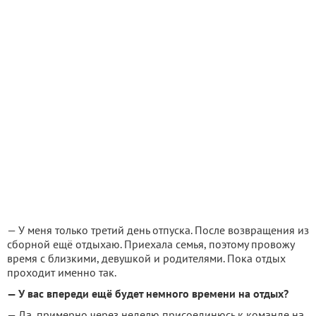
— У меня только третий день отпуска. После возвращения из
сборной ещё отдыхаю. Приехала семья, поэтому провожу
время с близкими, девушкой и родителями. Пока отдых
проходит именно так.
— У вас впереди ещё будет немного времени на отдых?
— Да, примерно через неделю присоединюсь к команде на