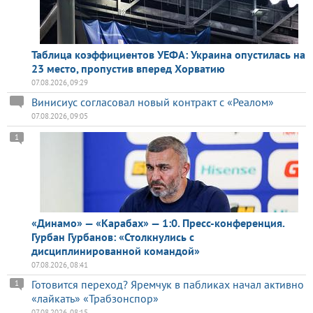
Таблица коэффициентов УЕФА: Украина опустилась на
23 место, пропустив вперед Хорватию
07.08.2026, 09:29
Винисиус согласовал новый контракт с «Реалом»
07.08.2026, 09:05
1
«Динамо» — «Карабах» — 1:0. Пресс-конференция.
Гурбан Гурбанов: «Столкнулись с
дисциплинированной командой»
07.08.2026, 08:41
Готовится переход? Яремчук в пабликах начал активно
1
«лайкать» «Трабзонспор»
07.08.2026, 08:15