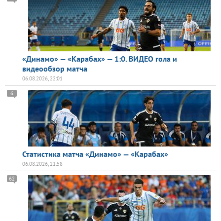
«Динамо» — «Карабах» — 1:0. ВИДЕО гола и
видеообзор матча
06.08.2026, 22:01
6
Статистика матча «Динамо» — «Карабах»
06.08.2026, 21:58
62