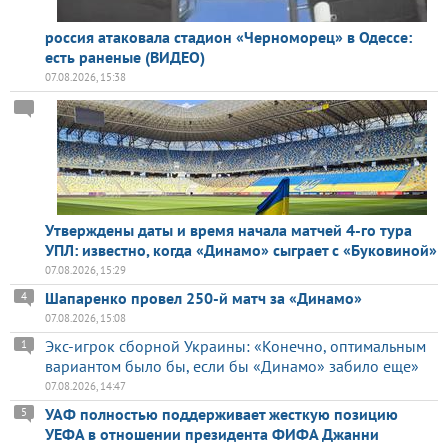
россия атаковала стадион «Черноморец» в Одессе:
есть раненые (ВИДЕО)
07.08.2026, 15:38
Утверждены даты и время начала матчей 4-го тура
УПЛ: известно, когда «Динамо» сыграет с «Буковиной»
07.08.2026, 15:29
Шапаренко провел 250-й матч за «Динамо»
4
07.08.2026, 15:08
Экс-игрок сборной Украины: «Конечно, оптимальным
1
вариантом было бы, если бы «Динамо» забило еще»
07.08.2026, 14:47
УАФ полностью поддерживает жесткую позицию
5
УЕФА в отношении президента ФИФА Джанни