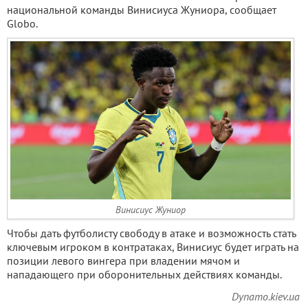
национальной команды Винисиуса Жуниора, сообщает
Globo.
Винисиус Жуниор
Чтобы дать футболисту свободу в атаке и возможность стать
ключевым игроком в контратаках, Винисиус будет играть на
позиции левого вингера при владении мячом и
нападающего при оборонительных действиях команды.
Dynamo.kiev.ua