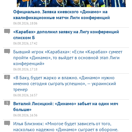
Официально. Заявка киевского «Динамо» на
квалификационные матчи Лиги конференций
06.08.2026, 18:06
«Карабах» дополнил заявку на Лигу конференций
списком Б
06.08.2026, 17:42
Бывший игрок «Карабаха»: «Если «Карабах» сумеет
пройти «Динамо», то выйдет в основной этап Лиги
конференций»
06.08.2026, 17:18
«В Баку, будет жарко и влажно. «Динамо» нужно
2
именно сегодня сыграть успешно», — украинский
тренер
06.08.2026, 16:57
Виталий Лисицкий: «Динамо» забьет на один мяч
3
больше»
06.08.2026, 16:36
Илья Близнюк: «Многое будет зависеть от того,
насколько надежно «Динамо» сыграет в обороне.