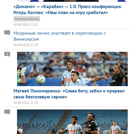
«Динамо» — «Карабах» — 1:0. Пресс-конференция.
Игорь Костюк: «Наш план на игру сработал»
Dynamo.kiev.ua
06.08.2026, 22:33
Моуринью лично участвует в переговорах с
Винисиусом
06.08.2026, 22:29
1
Матвей Пономаренко: «Слава Богу, забил и прервал
свою безголевую серию»
06.08.2026, 22:29