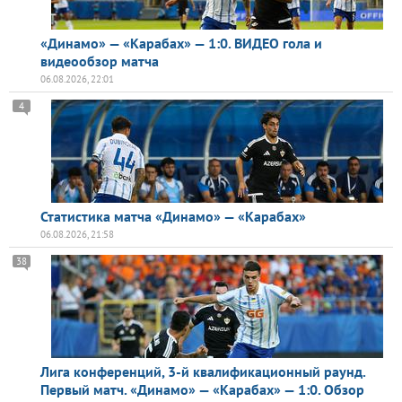
«Динамо» — «Карабах» — 1:0. ВИДЕО гола и
видеообзор матча
06.08.2026, 22:01
4
Статистика матча «Динамо» — «Карабах»
06.08.2026, 21:58
38
Лига конференций, 3-й квалификационный раунд.
Первый матч. «Динамо» — «Карабах» — 1:0. Обзор