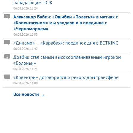
нападающим ПСЖ
06.08.2026, 12:24
Александр Бабич: «Ошибки «Полесья» в матчах с
1
«Копенгагеном» мы увидели и в поединке с
«Черноморцем»
06.08.2026, 12:03
«Динамо» — «Карабах»: поединок дня в BETKING
06.08.2026, 11:42
Довбик стал самым высокооплачиваемым игроком
1
«Болоньи»
06.08.2026, 11:21
«Ковентри» договорился о рекордном трансфере
06.08.2026, 11:00
Все новости →