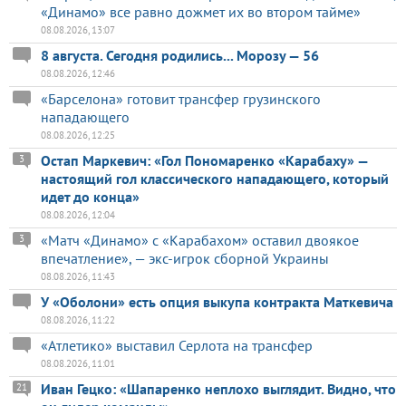
«Динамо» все равно дожмет их во втором тайме»
08.08.2026, 13:07
8 августа. Сегодня родились... Морозу — 56
08.08.2026, 12:46
«Барселона» готовит трансфер грузинского
нападающего
08.08.2026, 12:25
Остап Маркевич: «Гол Пономаренко «Карабаху» —
3
настоящий гол классического нападающего, который
идет до конца»
08.08.2026, 12:04
«Матч «Динамо» с «Карабахом» оставил двоякое
3
впечатление», — экс-игрок сборной Украины
08.08.2026, 11:43
У «Оболони» есть опция выкупа контракта Маткевича
08.08.2026, 11:22
«Атлетико» выставил Серлота на трансфер
08.08.2026, 11:01
Иван Гецко: «Шапаренко неплохо выглядит. Видно, что
21