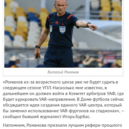
Виталий Романов
«Романов из-за возрастного ценза уже не будет судить в
следующем сезоне УПЛ. Насколько мне известно, в
дальнейшем он должен войти в Комитет арбитров УАФ, где
будет курировать VAR-направление. В Доме футбола сейчас
обсуждается идея создания единого VAR-центра, который
бы заменил использование VAR-фургонов на стадионах», —
сообщил бывший журналист Игорь Бурбас.
Напомним, Романова признали лучшим рефери прошлого