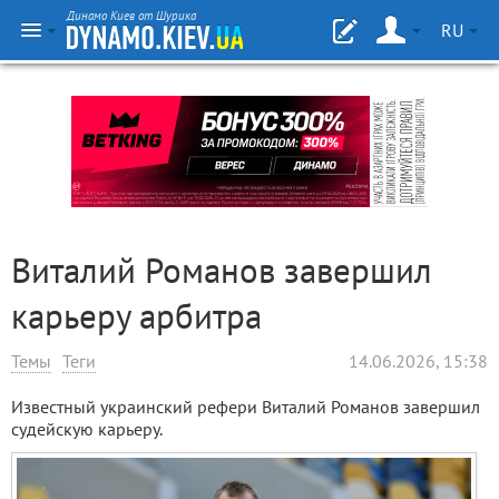
Динамо Киев от Шурика
RU
Виталий Романов завершил
карьеру арбитра
Темы
Теги
14.06.2026, 15:38
Известный украинский рефери Виталий Романов завершил
судейскую карьеру.