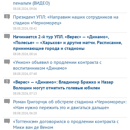
пенальти (ВИДЕО)
08.08.2026, 09:06
Президент УПЛ: «Направим наших сотрудников на
1
стадион «Черноморец»
08.08.2026, 08:42
Начинается 2-й тур УПЛ. «Верес» — «Динамо»,
«Полесье» — «Харьков» и другие матчи. Расписание,
принимающие города и стадионы
08.08.2026, 08:16
«Унион» объявил о продлении контракта с
воспитанником «Динамо»
08.08.2026, 07:48
«Верес» — «Динамо»: Владимир Бражко и Назар
3
Волошин могут отметить голевые юбилеи
08.08.2026, 07:13
Роман Григорчук об обстреле стадиона «Черноморец»:
«Нам нужно пережить это и двигаться дальше»
08.08.2026, 06:28
«Тоттенхэм» договорился о продлении контракта с
Мики ван де Веном