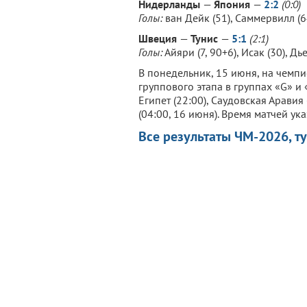
Нидерланды
—
Япония
—
2:2
(0:0)
Голы:
ван Дейк (51), Саммервилл (6
Швеция
—
Тунис
—
5:1
(2:1)
Голы:
Айяри (7, 90+6), Исак (30), Дь
В понедельник, 15 июня, на чемпи
группового этапа в группах «G» и 
Египет (22:00), Саудовская Аравия
(04:00, 16 июня). Время матчей ук
Все результаты ЧМ-2026, т