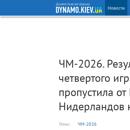
Динамо Киев от Шурика
Новости
ЧМ-2026. Резу
четвертого игр
пропустила от 
Нидерландов 
Темы:
ЧМ-2026