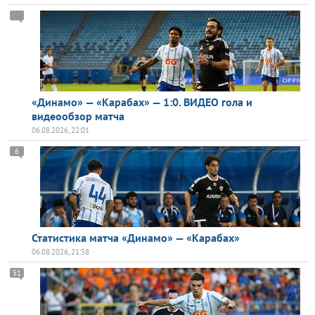
«Динамо» — «Карабах» — 1:0. ВИДЕО гола и
видеообзор матча
06.08.2026, 22:01
6
Статистика матча «Динамо» — «Карабах»
06.08.2026, 21:58
51