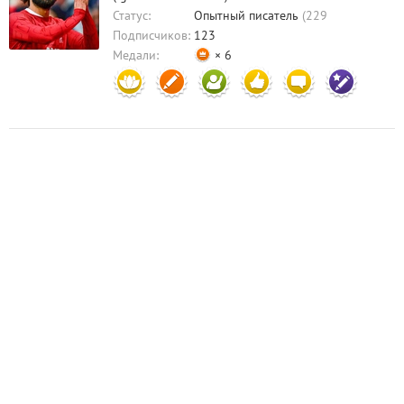
Статус:
Опытный писатель
(229
комментариев)
Подписчиков:
123
Медали:
× 6