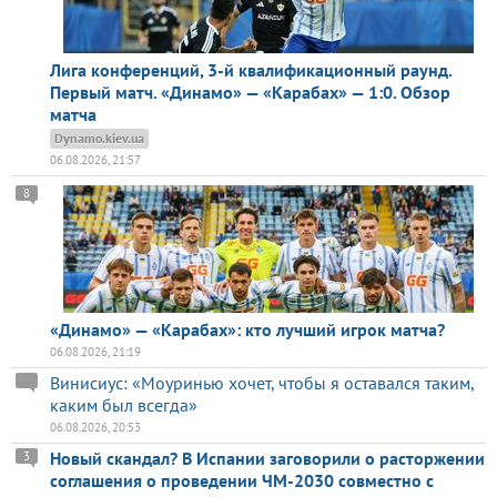
Лига конференций, 3-й квалификационный раунд.
Первый матч. «Динамо» — «Карабах» — 1:0. Обзор
матча
Dynamo.kiev.ua
06.08.2026, 21:57
8
«Динамо» — «Карабах»: кто лучший игрок матча?
06.08.2026, 21:19
Винисиус: «Моуринью хочет, чтобы я оставался таким,
каким был всегда»
06.08.2026, 20:53
Новый скандал? В Испании заговорили о расторжении
3
соглашения о проведении ЧМ-2030 совместно с