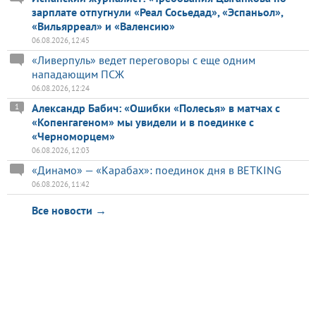
зарплате отпугнули «Реал Сосьедад», «Эспаньол»,
«Вильярреал» и «Валенсию»
06.08.2026, 12:45
«Ливерпуль» ведет переговоры с еще одним
нападающим ПСЖ
06.08.2026, 12:24
Александр Бабич: «Ошибки «Полесья» в матчах с
1
«Копенгагеном» мы увидели и в поединке с
«Черноморцем»
06.08.2026, 12:03
«Динамо» — «Карабах»: поединок дня в BETKING
06.08.2026, 11:42
Все новости →