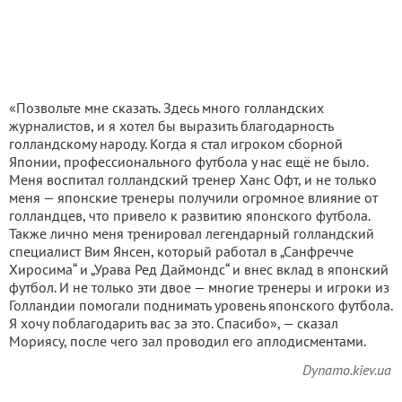
«Позвольте мне сказать. Здесь много голландских
журналистов, и я хотел бы выразить благодарность
голландскому народу. Когда я стал игроком сборной
Японии, профессионального футбола у нас ещё не было.
Меня воспитал голландский тренер Ханс Офт, и не только
меня — японские тренеры получили огромное влияние от
голландцев, что привело к развитию японского футбола.
Также лично меня тренировал легендарный голландский
специалист Вим Янсен, который работал в „Санфречче
Хиросима“ и „Урава Ред Даймондс“ и внес вклад в японский
футбол. И не только эти двое — многие тренеры и игроки из
Голландии помогали поднимать уровень японского футбола.
Я хочу поблагодарить вас за это. Спасибо», — сказал
Мориясу, после чего зал проводил его аплодисментами.
Dynamo.kiev.ua