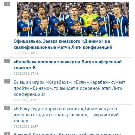
3
Официально. Заявка киевского «Динамо» на
квалификационные матчи Лиги конференций
06.08.2026, 18:06
«Карабах» дополнил заявку на Лигу конференций
списком Б
06.08.2026, 17:42
Бывший игрок «Карабаха»: «Если «Карабах» сумеет
пройти «Динамо», то выйдет в основной этап Лиги
конференций»
06.08.2026, 17:18
«В Баку, будет жарко и влажно. «Динамо» нужно
2
именно сегодня сыграть успешно», — украинский
тренер
06.08.2026, 16:57
3