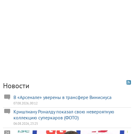
Новости
В «Арсенале» уверены в трансфере Винисиуса
07.08.2026, 00:12
Криштиану Роналду показал свою невероятную
коллекцию суперкаров (ФОТО)
06.08.2026, 23:25
24