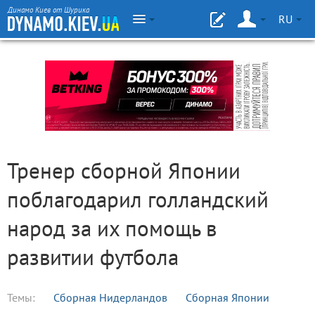
Динамо Киев от Шурика
RU
Тренер сборной Японии
поблагодарил голландский
народ за их помощь в
развитии футбола
Темы:
Сборная Нидерландов
Сборная Японии