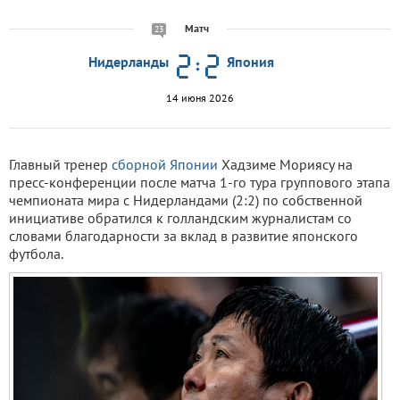
Матч
23
Нидерланды
Япония
14 июня 2026
Главный тренер
сборной Японии
Хадзиме Мориясу на
пресс-конференции после матча 1-го тура группового этапа
чемпионата мира с Нидерландами (2:2) по собственной
инициативе обратился к голландским журналистам со
словами благодарности за вклад в развитие японского
футбола.