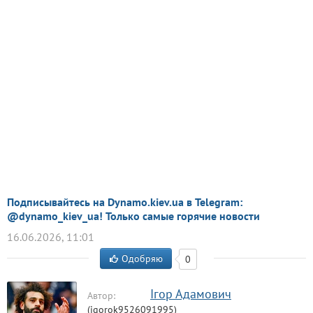
Подписывайтесь на Dynamo.kiev.ua в Telegram:
@dynamo_kiev_ua! Только самые горячие новости
16.06.2026, 11:01
Одобряю
0
Ігор Адамович
Автор:
(igorok9526091995)