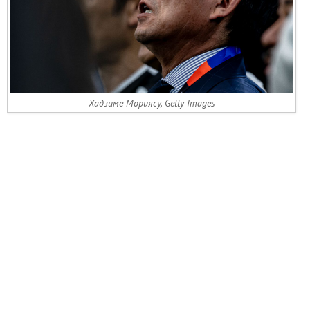
Хадзиме Мориясу, Getty Images