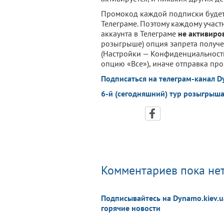
Промокод каждой подписки будет
Телеграме. Поэтому каждому учас
аккаунта в Телеграме
не активиро
розыгрыше) опция запрета получен
(Настройки — Конфиденциальност
опцию «Все»), иначе отправка п
Подписаться на телеграм-канал D
6-й (сегодняшний) тур розыгрыша
Комментариев пока нет
Подписывайтесь на Dynamo.kiev.u
горячие новости