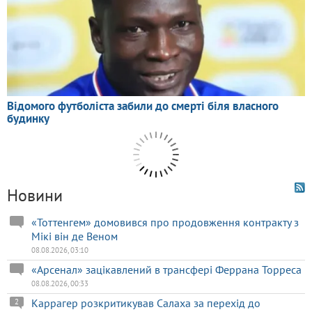
Новини
«Тоттенгем» домовився про продовження контракту з
Мікі він де Веном
08.08.2026, 03:10
«Арсенал» зацікавлений в трансфері Феррана Торреса
08.08.2026, 00:33
Каррагер розкритикував Салаха за перехід до
2