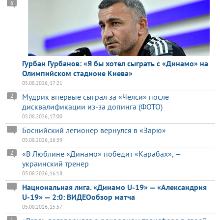
6
Гурбан Гурбанов: «Я бы хотел сыграть с «Динамо» на
Олимпийском стадионе Киева»
05.08.2026, 17:21
Мудрик впервые сыграл за «Челси» после
2
дисквалификации из-за допинга (ФОТО)
05.08.2026, 17:00
Боснийский легионер вернулся в «Зарю»
05.08.2026, 16:39
«В Люблине «Динамо» победит «Карабах», —
2
украинский тренер
05.08.2026, 16:18
Национальная лига. «Динамо U-19» — «Александрия
U-19» — 2:0: ВИДЕОобзор матча
05.08.2026, 15:57
1