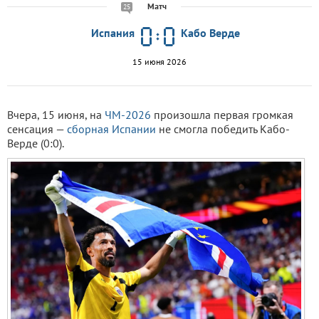
Матч
25
Испания
Кабо Верде
15 июня 2026
Вчера, 15 июня, на
ЧМ-2026
произошла первая громкая
сенсация —
сборная Испании
не смогла победить Кабо-
Верде (0:0).