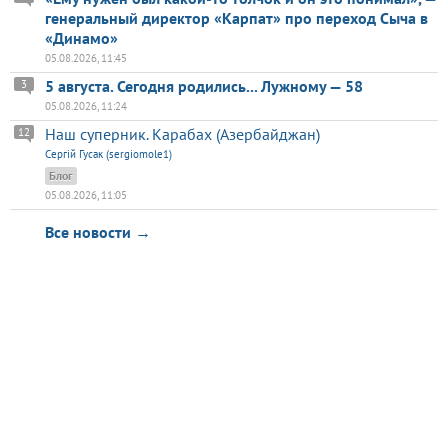
генеральный директор «Карпат» про переход Сыча в
«Динамо»
05.08.2026, 11:45
5 августа. Сегодня родились... Лужному — 58
3
05.08.2026, 11:24
Наш суперник. Карабах (Азербайджан)
12
Сергій Гусак (sergiomole1)
Блог
05.08.2026, 11:05
Все новости →