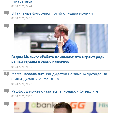
Гимарайнса
05.08.2026, 22:44
В Таиланде футболист погиб от удара молнии
05.08.2026, 22:16
Вадим Милько: «Ребята понимают, что играют ради
нашей страны и своих близких»
05.08.2026, 21:48
Marca назвала пять кандидатов на замену президента
3
ФИФА Джанни Инфантино
05.08.2026, 21:22
Рашфорд может оказаться в турецкой Суперлиге
05.08.2026, 20:56