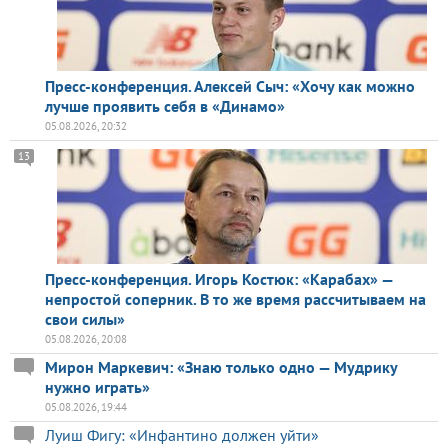
Пресс-конференция. Алексей Сыч: «Хочу как можно
лучше проявить себя в «Динамо»
05.08.2026, 20:32
13
Пресс-конференция. Игорь Костюк: «Карабах» —
непростой соперник. В то же время рассчитываем на
свои силы»
05.08.2026, 20:08
Мирон Маркевич: «Знаю только одно — Мудрику
нужно играть»
05.08.2026, 19:44
Луиш Фигу: «Инфантино должен уйти»