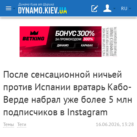
Динамо Киев от Шурика
RU
После сенсационной ничьей
против Испании вратарь Кабо-
Верде набрал уже более 5 млн
подписчиков в Instagram
Темы
Теги
16.06.2026, 13:28