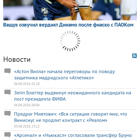
Новости
«Астон Вилла» начала переговоры по поводу
защитника мадридского «Атлетико»
06.08.2026, 02:28
Зепп Блаттер выдвинул неожиданного кандидата на
пост президента ФИФА
06.08.2026, 00:04
Предраг Миятович: «Вся ситуация говорит мне, что
Винисиус не продлит контракт с «Реалом»
05.08.2026, 23:12
«Арсенал» и «Ньюкасл» согласовали трансфер Бруно