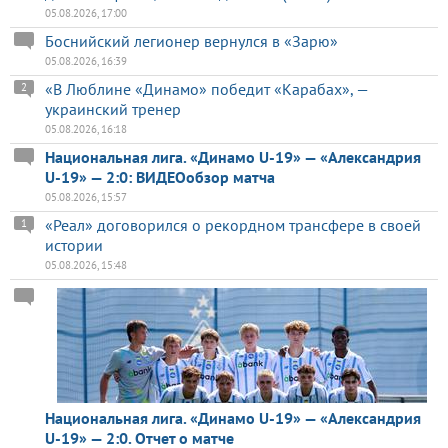
05.08.2026, 17:00
Боснийский легионер вернулся в «Зарю»
05.08.2026, 16:39
«В Люблине «Динамо» победит «Карабах», —
2
украинский тренер
05.08.2026, 16:18
Национальная лига. «Динамо U-19» — «Александрия
U-19» — 2:0: ВИДЕОобзор матча
05.08.2026, 15:57
«Реал» договорился о рекордном трансфере в своей
1
истории
05.08.2026, 15:48
Национальная лига. «Динамо U-19» — «Александрия
U-19» — 2:0. Отчет о матче