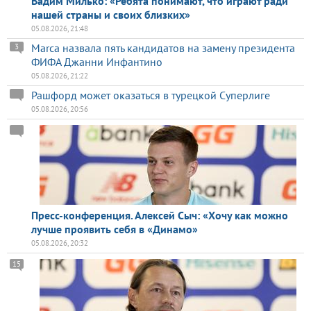
Вадим Милько: «Ребята понимают, что играют ради
нашей страны и своих близких»
05.08.2026, 21:48
Marca назвала пять кандидатов на замену президента
3
ФИФА Джанни Инфантино
05.08.2026, 21:22
Рашфорд может оказаться в турецкой Суперлиге
05.08.2026, 20:56
Пресс-конференция. Алексей Сыч: «Хочу как можно
лучше проявить себя в «Динамо»
05.08.2026, 20:32
15