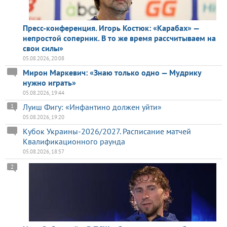
Пресс-конференция. Игорь Костюк: «Карабах» —
непростой соперник. В то же время рассчитываем на
свои силы»
05.08.2026, 20:08
Мирон Маркевич: «Знаю только одно — Мудрику
нужно играть»
05.08.2026, 19:44
Луиш Фигу: «Инфантино должен уйти»
1
05.08.2026, 19:20
Кубок Украины-2026/2027. Расписание матчей
Квалификационного раунда
05.08.2026, 18:57
2