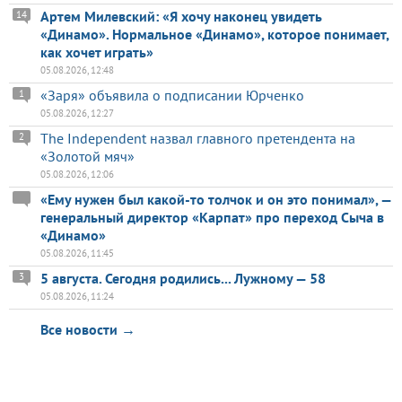
Артем Милевский: «Я хочу наконец увидеть
14
«Динамо». Нормальное «Динамо», которое понимает,
как хочет играть»
05.08.2026, 12:48
«Заря» объявила о подписании Юрченко
1
05.08.2026, 12:27
The Independent назвал главного претендента на
2
«Золотой мяч»
05.08.2026, 12:06
«Ему нужен был какой-то толчок и он это понимал», —
генеральный директор «Карпат» про переход Сыча в
«Динамо»
05.08.2026, 11:45
5 августа. Сегодня родились... Лужному — 58
3
05.08.2026, 11:24
Все новости →