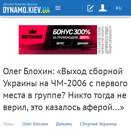
Динамо Киев от Шурика
RU
Олег Блохин: «Выход сборной
Украины на ЧМ-2006 с первого
места в группе? Никто тогда не
верил, это казалось аферой...»
Темы:
Олег Блохин
Динамо
Сборная Украины