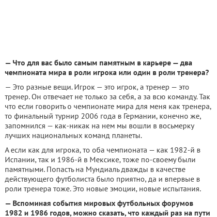
— Что для вас было самым памятным в карьере — два
чемпионата мира в роли игрока или один в роли тренера?
— Это разные вещи. Игрок — это игрок, а тренер — это
тренер. Он отвечает не только за себя, а за всю команду. Так
что если говорить о чемпионате мира для меня как тренера,
то финальный турнир 2006 года в Германии, конечно же,
запомнился — как-никак на нем мы вошли в восьмерку
лучших национальных команд планеты.
А если как для игрока, то оба чемпионата — как 1982-й в
Испании, так и 1986-й в Мексике, тоже по-своему были
памятными. Попасть на Мундиаль дважды в качестве
действующего футболиста было приятно, да и впервые в
роли тренера тоже. Это новые эмоции, новые испытания.
— Вспоминая события мировых футбольных форумов
1982 и 1986 годов, можно сказать, что каждый раз на пути