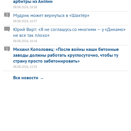
арбитры из Англии
08.08.2026, 16:58
Мудрик может вернуться в «Шахтёр»
3
08.08.2026, 16:37
Юрий Вирт: «Я не соглашусь со многими — у «Динамо»
не все так плохо»
08.08.2026, 16:16
Михаил Кополовец: «После войны наши бетонные
1
заводы должны работать круглосуточно, чтобы ту
страну просто забетонировать»
08.08.2026, 15:55
Все новости →