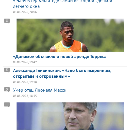
«Манчестер Юнайтед» самой выгодной сделкой
летнего окна
08.08.2026, 20:06
8
«Динамо» объявило о новой аренде Торреса
08.08.2026, 19:42
Александр Гливинский: «Надо быть искренним,
5
открытым и откровенным»
08.08.2026, 19:18
Умер отец Лионеля Месси
3
08.08.2026, 18:55