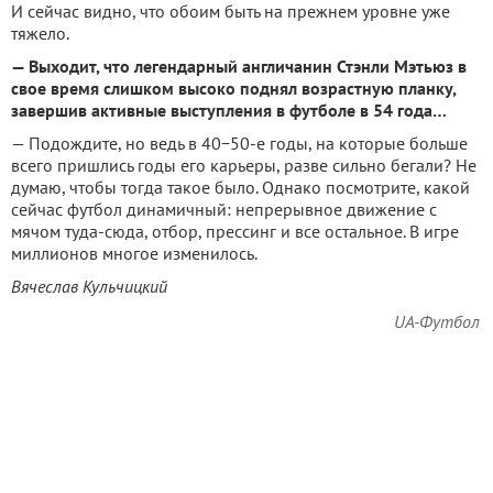
И сейчас видно, что обоим быть на прежнем уровне уже
тяжело.
— Выходит, что легендарный англичанин Стэнли Мэтьюз в
свое время слишком высоко поднял возрастную планку,
завершив активные выступления в футболе в 54 года…
— Подождите, но ведь в 40−50-е годы, на которые больше
всего пришлись годы его карьеры, разве сильно бегали? Не
думаю, чтобы тогда такое было. Однако посмотрите, какой
сейчас футбол динамичный: непрерывное движение с
мячом туда-сюда, отбор, прессинг и все остальное. В игре
миллионов многое изменилось.
Вячеслав Кульчицкий
UA-Футбол