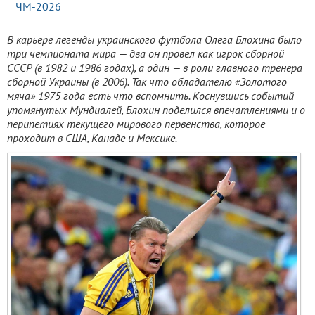
ЧМ-2026
В карьере легенды украинского футбола Олега Блохина было
три чемпионата мира — два он провел как игрок сборной
СССР (в 1982 и 1986 годах), а один — в роли главного тренера
сборной Украины (в 2006). Так что обладателю «Золотого
мяча» 1975 года есть что вспомнить.
Коснувшись событий
упомянутых Мундиалей, Блохин поделился впечатлениями и о
перипетиях текущего мирового первенства, которое
проходит в США, Канаде и Мексике.