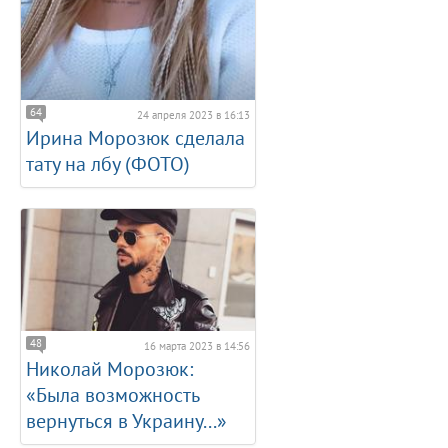
64
24 апреля 2023 в 16:13
Ирина Морозюк сделала
тату на лбу (ФОТО)
48
16 марта 2023 в 14:56
Николай Морозюк:
«Была возможность
вернуться в Украину...»