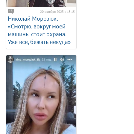
18
20 октября 2023 в 13:15
Николай Морозюк:
«Смотрю, вокруг моей
машины стоит охрана.
Уже все, бежать некуда»