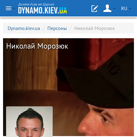
Динамо Киев от Шурика
RU
Dynamo.kiev.ua
/
Персоны
/
Николай Морозюк
Николай Морозюк