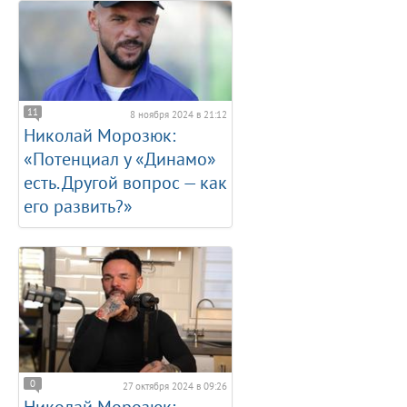
11
8 ноября 2024 в 21:12
Николай Морозюк:
«Потенциал у «Динамо»
есть. Другой вопрос — как
его развить?»
0
27 октября 2024 в 09:26
Николай Морозюк: