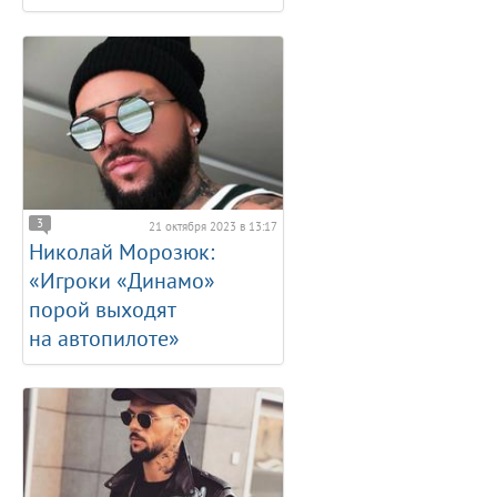
3
21 октября 2023 в 13:17
Николай Морозюк:
«Игроки «Динамо»
порой выходят
на автопилоте»