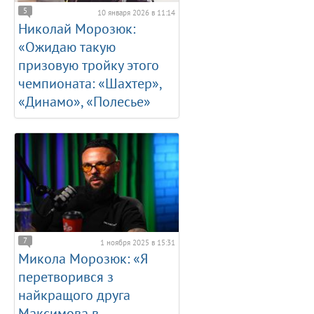
5
10 января 2026 в 11:14
Николай Морозюк:
«Ожидаю такую
призовую тройку этого
чемпионата: «Шахтер»,
«Динамо», «Полесье»
7
1 ноября 2025 в 15:31
Микола Морозюк: «Я
перетворився з
найкращого друга
Максимова в