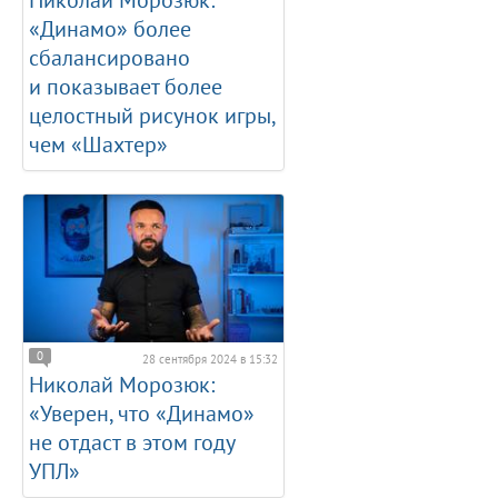
«Динамо» более
сбалансировано
и показывает более
целостный рисунок игры,
чем «Шахтер»
0
28 сентября 2024 в 15:32
Николай Морозюк:
«Уверен, что «Динамо»
не отдаст в этом году
УПЛ»