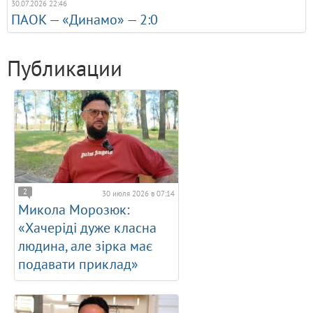
30.07.2026 22:46
ПАОК — «Динамо» — 2:0
Публикации
2
30 июля 2026 в 07:14
Микола Морозюк:
«Хачеріді дуже класна
людина, але зірка має
подавати приклад»