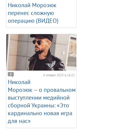
Николай Морозюк
перенес сложную
операцию (ВИДЕО)
8
6 января 2025 в 16:22
Николай
Морозюк — о провальном
выступлении медийной
сборной Украины: «Это
кардинально новая игра
для нас»