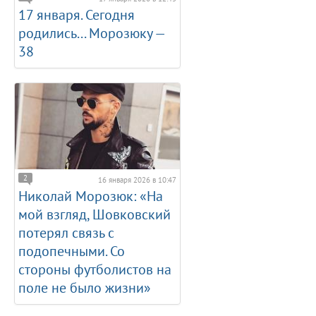
17 января. Сегодня
родились... Морозюку —
38
2
16 января 2026 в 10:47
Николай Морозюк: «На
мой взгляд, Шовковский
потерял связь с
подопечными. Со
стороны футболистов на
поле не было жизни»