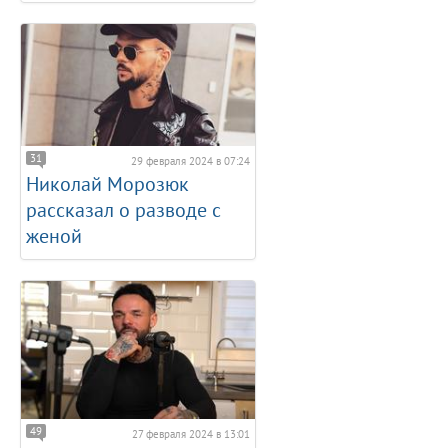
31
29 февраля 2024 в 07:24
Николай Морозюк
рассказал о разводе с
женой
49
27 февраля 2024 в 13:01