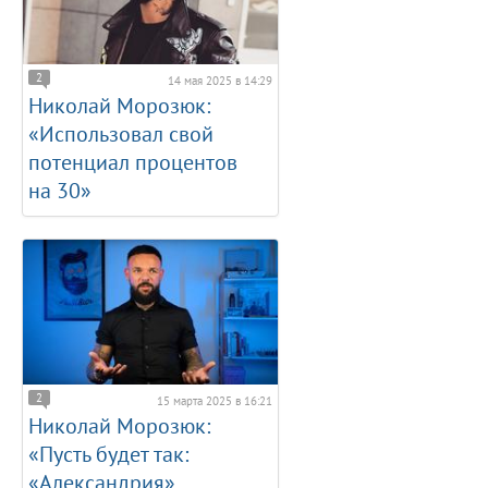
2
14 мая 2025 в 14:29
Николай Морозюк:
«Использовал свой
потенциал процентов
на 30»
2
15 марта 2025 в 16:21
Николай Морозюк:
«Пусть будет так:
«Александрия»