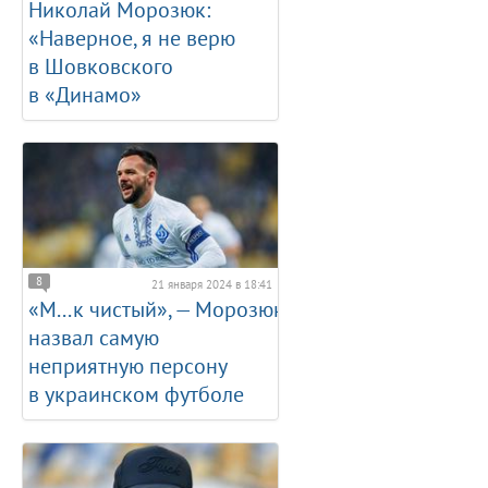
Николай Морозюк:
«Наверное, я не верю
в Шовковского
в «Динамо»
8
21 января 2024 в 18:41
«М...к чистый», — Морозюк
назвал самую
неприятную персону
в украинском футболе