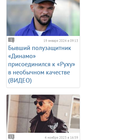
1
19 января 2024 в 09:13
Бывший полузащитник
«Динамо»
присоединился к «Руху»
в необычном качестве
(ВИДЕО)
13
4 ноября 2023 в 16:59