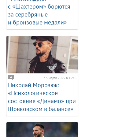
с «Шахтером» борются
за серебряные
и бронзовые медали»
4
15 марта 2025 в 15:18
Николай Морозюк:
«Психологическое
состояние «Динамо» при
Шовковском в балансе»