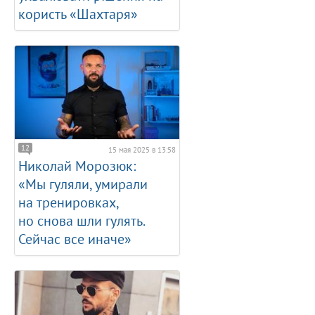
користь «Шахтаря»
12
15 мая 2025 в 13:58
Николай Морозюк:
«Мы гуляли, умирали
на тренировках,
но снова шли гулять.
Сейчас все иначе»