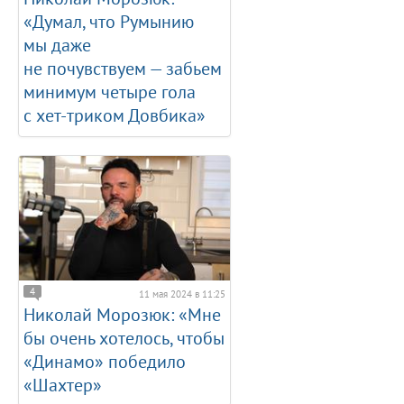
«Думал, что Румынию
мы даже
не почувствуем — забьем
минимум четыре гола
с хет-триком Довбика»
4
11 мая 2024 в 11:25
Николай Морозюк: «Мне
бы очень хотелось, чтобы
«Динамо» победило
«Шахтер»