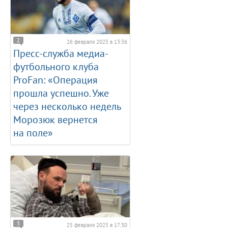
2
26 февраля 2025 в 13:36
Пресс-служба медиа-
футбольного клуба
ProFan: «Операция
прошла успешно. Уже
через несколько недель
Морозюк вернется
на поле»
3
25 февраля 2025 в 17:30