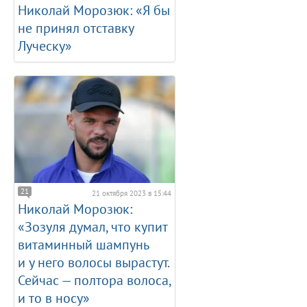
Николай Морозюк: «Я бы
не принял отставку
Луческу»
21
21 октября 2023 в 15:44
Николай Морозюк:
«Зозуля думал, что купит
витаминный шампунь
и у него волосы вырастут.
Сейчас — полтора волоса,
и то в носу»