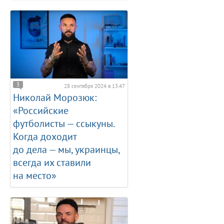
3
28 сентября 2024 в 13:47
Николай Морозюк:
«Российские
футболисты — ссыкуны.
Когда доходит
до дела — мы, украинцы,
всегда их ставили
на место»