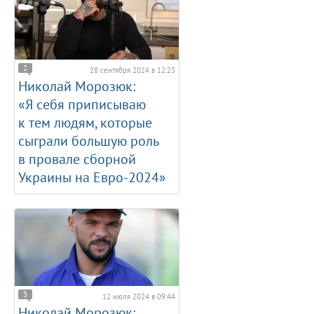
2
28 сентября 2024 в 12:23
Николай Морозюк:
«Я себя приписываю
к тем людям, которые
сыграли большую роль
в провале сборной
Украины на Евро-2024»
3
12 июля 2024 в 09:44
Николай Морозюк: