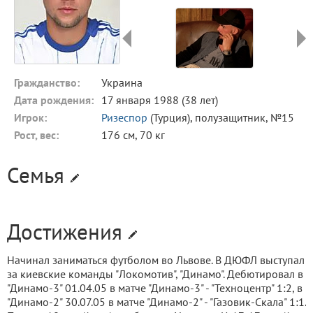
Гражданство:
Украина
Дата рождения:
17 января 1988 (38 лет)
Игрок:
Ризеспор
(Турция), полузащитник, №15
Рост, вес:
176 см, 70 кг
Семья
Достижения
Начинал заниматься футболом во Львове. В ДЮФЛ выступал
за киевские команды "Локомотив", "Динамо". Дебютировал в
"Динамо-3" 01.04.05 в матче "Динамо-3" - "Техноцентр" 1:2, в
"Динамо-2" 30.07.05 в матче "Динамо-2" - "Газовик-Скала" 1:1.