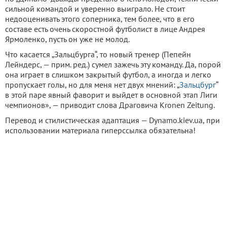
сильной командой и уверенно выиграло. Не стоит
недооценивать этого соперника, тем более, что в его
составе есть очень скоростной футболист в лице Андрея
Ярмоленко, пусть он уже не молод.
Что касается „Зальцбурга“, то новый тренер (Пепейн
Лейндерс, — прим. ред.) сумел зажечь эту команду. Да, порой
она играет в слишком закрытый футбол, а иногда и легко
пропускает голы, но для меня нет двух мнений: „
Зальцбург
“
в этой паре явный фаворит и выйдет в основной этап Лиги
чемпионов», — приводит слова Драговича Kronen Zeitung.
Перевод и стилистическая адаптация — Dynamo.kiev.ua, при
использовании материала гиперссылка обязательна!