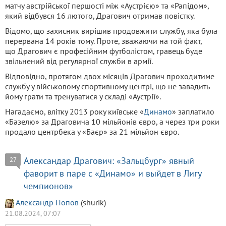
матчу австрійської першості між «Аустрією» та «Рапідом»,
який відбувся 16 лютого, Драгович отримав повістку.
Відомо, що захисник вирішив продовжити службу, яка була
перервана 14 років тому. Проте, зважаючи на той факт,
що Драгович є професійним футболістом, гравець буде
звільнений від регулярної служби в армії.
Відповідно, протягом двох місяців Драгович проходитиме
службу у військовому спортивному центрі, що не завадить
йому грати та тренуватися у складі «Аустрії».
Нагадаємо, влітку 2013 року київське «
Динамо
» заплатило
«Базелю» за Драговича 10 мільйонів євро, а через три роки
продало центрбека у «Баєр» за 21 мільйон євро.
Александар Драгович: «Зальцбург» явный
27
фаворит в паре с «Динамо» и выйдет в Лигу
чемпионов»
Александр Попов
(shurik)
21.08.2024, 07:07