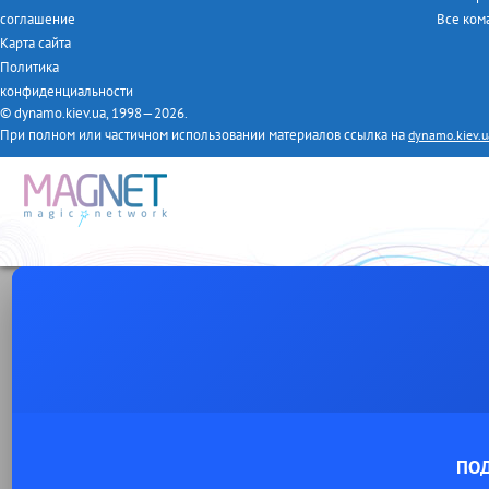
Чемпионат Испании
соглашение
Все ко
Чемпионат Германии
Карта сайта
Чемпионат Франции
Политика
конфиденциальности
© dynamo.kiev.ua, 1998—2026.
При полном или частичном использовании материалов ссылка на
dynamo.kiev.u
ПО