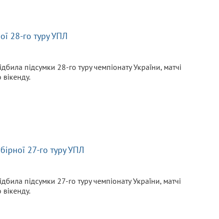
ої 28-го туру УПЛ
ідбила підсумки 28-го туру чемпіонату України, матчі
 вікенду.
бірної 27-го туру УПЛ
ідбила підсумки 27-го туру чемпіонату України, матчі
 вікенду.