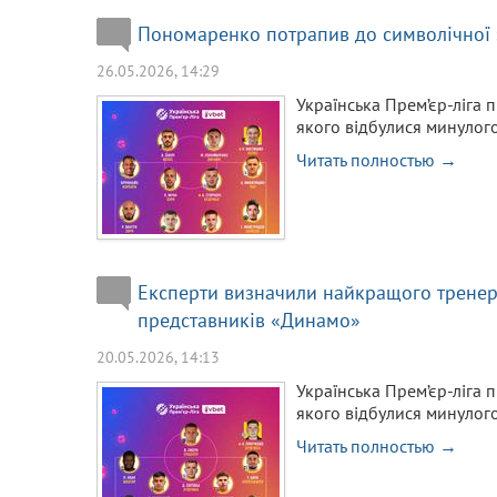
Пономаренко потрапив до символічної з
26.05.2026, 14:29
Українська Прем’єр-ліга п
якого відбулися минулого
Читать полностью →
Експерти визначили найкращого тренера,
представників «Динамо»
20.05.2026, 14:13
Українська Прем’єр-ліга п
якого відбулися минулого
Читать полностью →