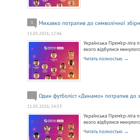
Михавко потрапив до символічної збірн
1
15.05.2026, 12:46
Українська Прем’єр-ліга п
якого відбулися минулого
Читать полностью →
Один футболіст «Динамо» потрапив до з
11.05.2026, 14:53
Українська Прем’єр-ліга п
якого відбулися минулого
Читать полностью →