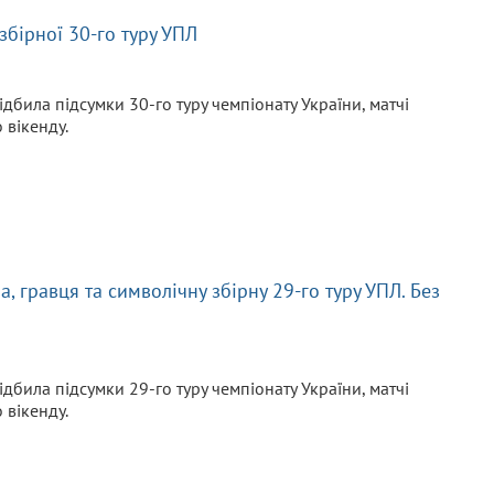
бірної 30-го туру УПЛ
ідбила підсумки 30-го туру чемпіонату України, матчі
 вікенду.
 гравця та символічну збірну 29-го туру УПЛ. Без
ідбила підсумки 29-го туру чемпіонату України, матчі
 вікенду.