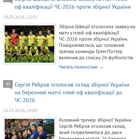
оф кваліфікації ЧС-2026 проти збірної України
18.03.2026, 13:52
Збірна Швеції оголосила заявку на
матч у плей-оф кваліфікації
ЧС-2026 проти збірної України.
Повідомляється, що головний
тренер команди Грем Поттер
включив до списку 26 футболістів.
Читать полностью →
Сергій Ребров оголосив склад збірної України
80
на березневі матчі плей-оф кваліфікації до
ЧС-2026
16.03.2026, 14:04
Головний тренер збірної України
Сергій Ребров оголосив склад,
який готуватиметься до двох
березневих матчів. 26 березня