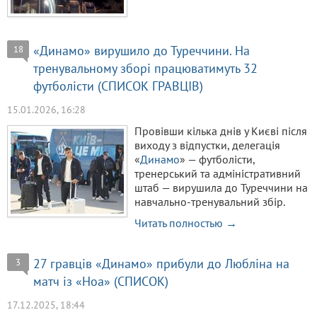
«Динамо» вирушило до Туреччини. На
18
тренувальному зборі працюватимуть 32
футболісти (СПИСОК ГРАВЦІВ)
15.01.2026, 16:28
Провівши кілька днів у Києві після
виходу з відпустки, делегація
«
Динамо
» — футболісти,
тренерський та адміністративний
штаб — вирушила до Туреччини на
навчально-тренувальний збір.
Читать полностью →
27 гравців «Динамо» прибули до Любліна на
3
матч із «Ноа» (СПИСОК)
17.12.2025, 18:44