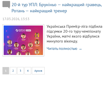
20-й тур УПЛ: Бруніньо — найкращий гравець,
Ротань — найкращий тренер
17.03.2026, 13:53
Українська Прем’єр-ліга підбила
підсумки 20-го туру чемпіонату
України, матчі якого відбулися
минулого вікенду.
Читать полностью →
1
2
3
4
Архив