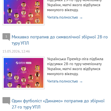
України, матчі якого відбулися
минулого вікенду.
Читать полностью →
Михавко потрапив до символічної збірної 28-го
1
туру УПЛ
15.05.2026, 12:46
Українська Прем’єр-ліга підбила
підсумки 28-го туру чемпіонату
України, матчі якого відбулися
минулого вікенду.
Читать полностью →
Один футболіст «Динамо» потрапив до збірної
27-го туру УПЛ