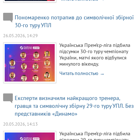
Пономаренко потрапив до символічної збірної
30-го туру УПЛ
26.05.2026, 14:29
Українська Прем’єр-ліга підбила
підсумки 30-го туру чемпіонату
України, матчі якого відбулися
минулого вікенду.
Читать полностью →
Експерти визначили найкращого тренера,
гравця та символічну збірну 29-го туру УПЛ. Без
представників «Динамо»
20.05.2026, 14:13
Українська Прем’єр-ліга підбила
підсумки 29-го туру чемпіонату