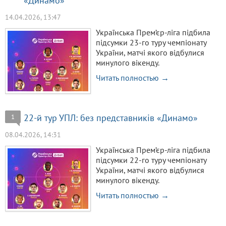
«Динамо»
14.04.2026, 13:47
Українська Прем’єр-ліга підбила
підсумки 23-го туру чемпіонату
України, матчі якого відбулися
минулого вікенду.
Читать полностью →
22-й тур УПЛ: без представників «Динамо»
1
08.04.2026, 14:31
Українська Прем’єр-ліга підбила
підсумки 22-го туру чемпіонату
України, матчі якого відбулися
минулого вікенду.
Читать полностью →