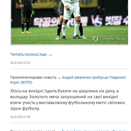
Читать полностью →
20.10.2024, 22:52
Прокомментировал новость →
Андрій Шевченко прибув до Південної
Кореї (ФОТО)
Хтось на вихідні їздить бухати на шашлики на дачу, а
володар Золотого мяча запрошений на свої вихідні
взяти участь у виставковому футбольному матчі світових
зірок футболу.
18.10.2024, 17:09