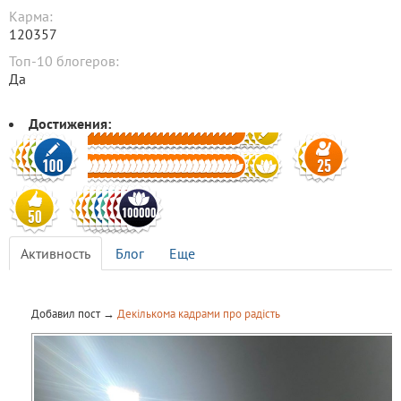
Карма:
120357
Топ-10 блогеров:
Да
Достижения:
Активность
Блог
Еще
Добавил пост →
Декількома кадрами про радість