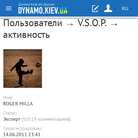
Динамо Киев от Шурика
RU
Пользователи → V.S.O.P. →
активность
Имя:
ROGER MILLA
Статус:
Эксперт
(10119 комментариев)
Зарегистрирован:
14.06.2011 23:41