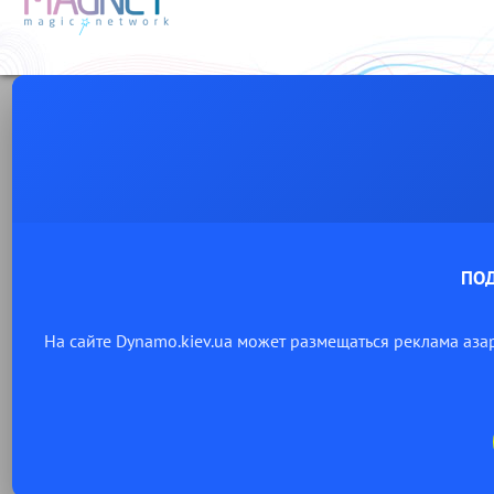
ПО
На сайте Dynamo.kiev.ua может размещаться реклама аза