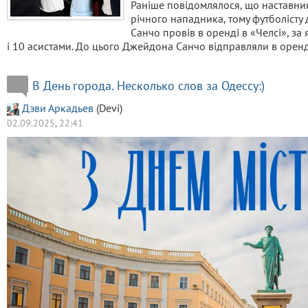
Раніше повідомлялося, що наставни
річного нападника, тому футболісту
Санчо провів в оренді в «Челсі», за
і 10 асистами. До цього Джейдона Санчо відправляли в орен
В День города. Несколько слов за Одессу:)
Дэви Аркадьев
(Devi)
02.09.2025, 22:41