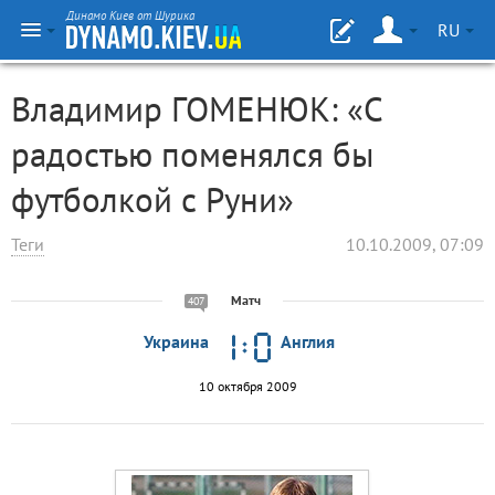
Динамо Киев от Шурика
RU
Владимир ГОМЕНЮК: «С
радостью поменялся бы
футболкой с Руни»
Теги
10.10.2009, 07:09
Матч
407
Украина
Англия
10 октября 2009