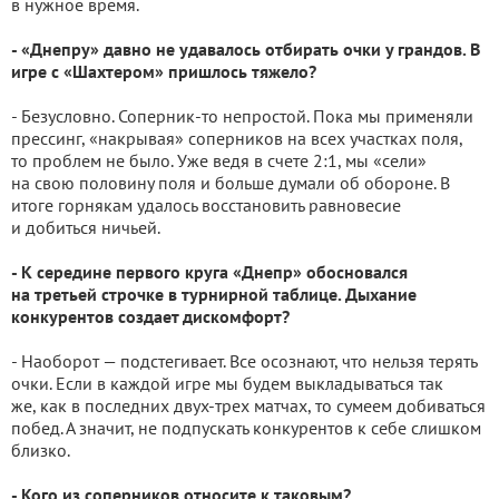
в нужное время.
- «Днепру» давно не удавалось отбирать очки у грандов. В
игре с «Шахтером» пришлось тяжело?
- Безусловно. Соперник-то непростой. Пока мы применяли
прессинг, «накрывая» соперников на всех участках поля,
то проблем не было. Уже ведя в счете 2:1, мы «сели»
на свою половину поля и больше думали об обороне. В
итоге горнякам удалось восстановить равновесие
и добиться ничьей.
- К середине первого круга «Днепр» обосновался
на третьей строчке в турнирной таблице. Дыхание
конкурентов создает дискомфорт?
- Наоборот — подстегивает. Все осознают, что нельзя терять
очки. Если в каждой игре мы будем выкладываться так
же, как в последних двух-трех матчах, то сумеем добиваться
побед. А значит, не подпускать конкурентов к себе слишком
близко.
- Кого из соперников относите к таковым?