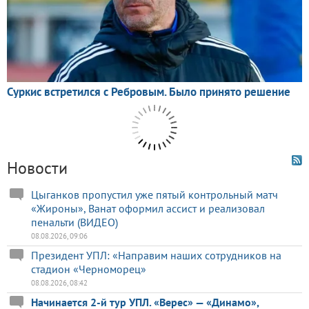
Новости
Цыганков пропустил уже пятый контрольный матч
«Жироны», Ванат оформил ассист и реализовал
пенальти (ВИДЕО)
08.08.2026, 09:06
Президент УПЛ: «Направим наших сотрудников на
стадион «Черноморец»
08.08.2026, 08:42
Начинается 2-й тур УПЛ. «Верес» — «Динамо»,