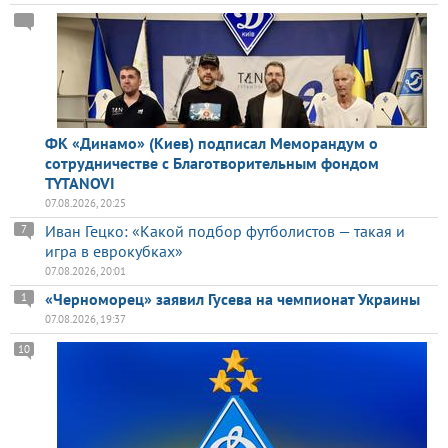
ФК «Динамо» (Киев) подписал Меморандум о
сотрудничестве с Благотворительным фондом
TYTANOVI
07.08.2026, 20:25
Иван Гецко: «Какой подбор футболистов — такая и
7
игра в еврокубках»
07.08.2026, 20:01
«Черноморец» заявил Гусева на чемпионат Украины
1
07.08.2026, 19:37
10