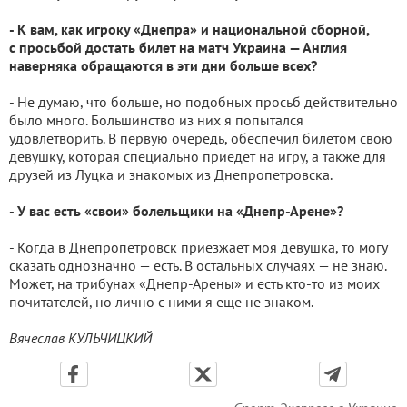
- К вам, как игроку «Днепра» и национальной сборной,
с просьбой достать билет на матч Украина — Англия
наверняка обращаются в эти дни больше всех?
- Не думаю, что больше, но подобных просьб действительно
было много. Большинство из них я попытался
удовлетворить. В первую очередь, обеспечил билетом свою
девушку, которая специально приедет на игру, а также для
друзей из Луцка и знакомых из Днепропетровска.
- У вас есть «свои» болельщики на «Днепр-Арене»?
- Когда в Днепропетровск приезжает моя девушка, то могу
сказать однозначно — есть. В остальных случаях — не знаю.
Может, на трибунах «Днепр-Арены» и есть кто-то из моих
почитателей, но лично с ними я еще не знаком.
Вячеслав КУЛЬЧИЦКИЙ