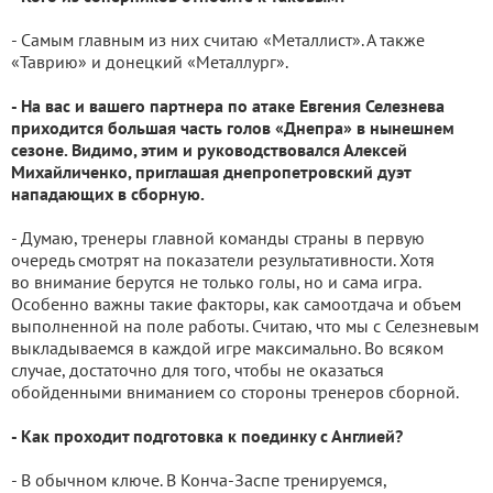
- Самым главным из них считаю «Металлист». А также
«Таврию» и донецкий «Металлург».
- На вас и вашего партнера по атаке Евгения Селезнева
приходится большая часть голов «Днепра» в нынешнем
сезоне. Видимо, этим и руководствовался Алексей
Михайличенко, приглашая днепропетровский дуэт
нападающих в сборную.
- Думаю, тренеры главной команды страны в первую
очередь смотрят на показатели результативности. Хотя
во внимание берутся не только голы, но и сама игра.
Особенно важны такие факторы, как самоотдача и объем
выполненной на поле работы. Считаю, что мы с Селезневым
выкладываемся в каждой игре максимально. Во всяком
случае, достаточно для того, чтобы не оказаться
обойденными вниманием со стороны тренеров сборной.
- Как проходит подготовка к поединку с Англией?
- В обычном ключе. В Конча-Заспе тренируемся,