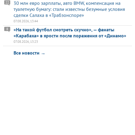
30 млн евро зарплаты, авто BMW, компенсация на
22
туалетную бумагу: стали известны безумные условия
сделки Салаха в «Трабзонспоре»
07.08.2026, 13:44
«На такой футбол смотреть скучно», — фанаты
8
«Карабаха» в ярости после поражения от «Динамо»
07.08.2026, 13:23
Все новости →