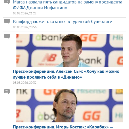
Marca назвала пять кандидатов на замену президента
3
ФИФА Джанни Инфантино
05.08.2026, 21:22
Рашфорд может оказаться в турецкой Суперлиге
05.08.2026, 20:56
Пресс-конференция. Алексей Сыч: «Хочу как можно
лучше проявить себя в «Динамо»
05.08.2026, 20:32
22
Пресс-конференция. Игорь Костюк: «Карабах» —