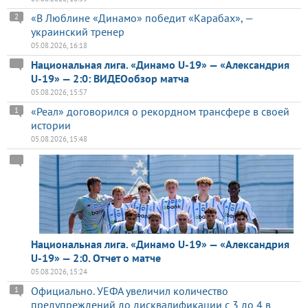
«В Люблине «Динамо» победит «Карабах», —
2
украинский тренер
05.08.2026, 16:18
Национальная лига. «Динамо U-19» — «Александрия
U-19» — 2:0: ВИДЕОобзор матча
05.08.2026, 15:57
«Реал» договорился о рекордном трансфере в своей
1
истории
05.08.2026, 15:48
Национальная лига. «Динамо U-19» — «Александрия
U-19» — 2:0. Отчет о матче
05.08.2026, 15:24
Официально. УЕФА увеличил количество
1
предупреждений до дисквалификации с 3 до 4 в