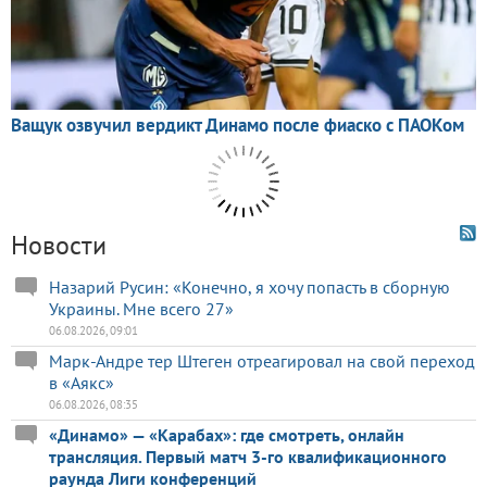
Новости
Назарий Русин: «Конечно, я хочу попасть в сборную
Украины. Мне всего 27»
06.08.2026, 09:01
Марк-Андре тер Штеген отреагировал на свой переход
в «Аякс»
06.08.2026, 08:35
«Динамо» — «Карабах»: где смотреть, онлайн
трансляция. Первый матч 3-го квалификационного
раунда Лиги конференций