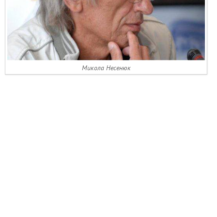
Микола Несенюк