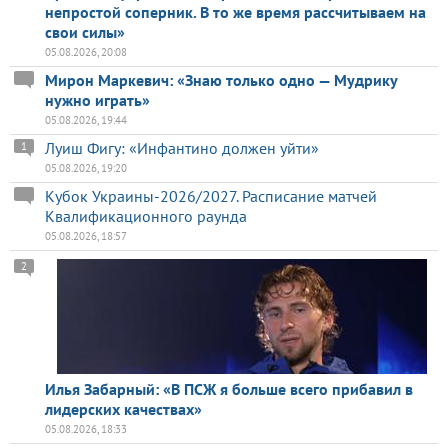
непростой соперник. В то же время рассчитываем на
свои силы»
05.08.2026, 20:08
Мирон Маркевич: «Знаю только одно — Мудрику
нужно играть»
05.08.2026, 19:44
Луиш Фигу: «Инфантино должен уйти»
1
05.08.2026, 19:20
Кубок Украины-2026/2027. Расписание матчей
Квалификационного раунда
05.08.2026, 18:57
2
Илья Забарный: «В ПСЖ я больше всего прибавил в
лидерских качествах»
05.08.2026, 18:33