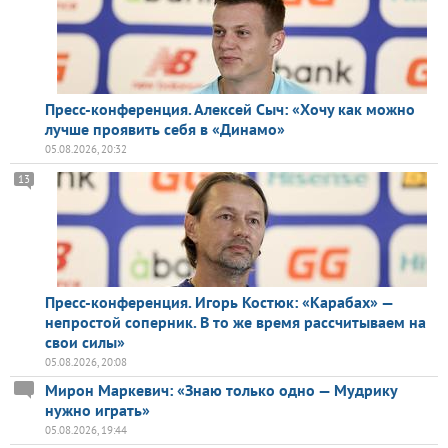
Пресс-конференция. Алексей Сыч: «Хочу как можно
лучше проявить себя в «Динамо»
05.08.2026, 20:32
13
Пресс-конференция. Игорь Костюк: «Карабах» —
непростой соперник. В то же время рассчитываем на
свои силы»
05.08.2026, 20:08
Мирон Маркевич: «Знаю только одно — Мудрику
нужно играть»
05.08.2026, 19:44