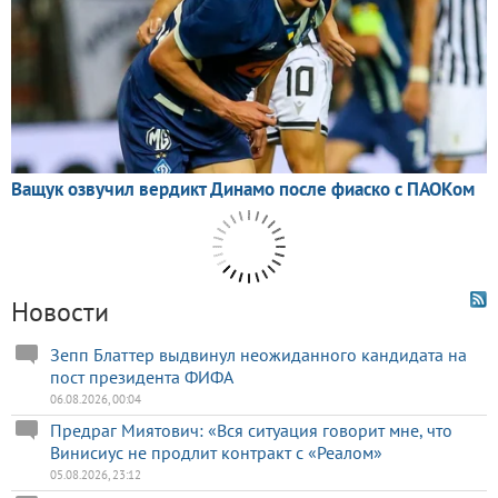
Новости
Зепп Блаттер выдвинул неожиданного кандидата на
пост президента ФИФА
06.08.2026, 00:04
Предраг Миятович: «Вся ситуация говорит мне, что
Винисиус не продлит контракт с «Реалом»
05.08.2026, 23:12