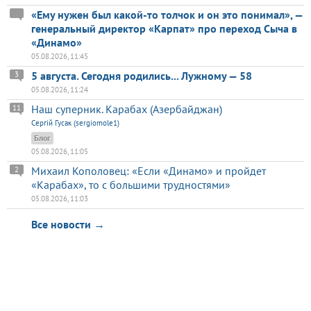
«Ему нужен был какой-то толчок и он это понимал», —
генеральный директор «Карпат» про переход Сыча в
«Динамо»
05.08.2026, 11:45
5 августа. Сегодня родились... Лужному — 58
3
05.08.2026, 11:24
Наш суперник. Карабах (Азербайджан)
11
Сергій Гусак (sergiomole1)
Блог
05.08.2026, 11:05
Михаил Кополовец: «Если «Динамо» и пройдет
2
«Карабах», то с большими трудностями»
05.08.2026, 11:03
Все новости →