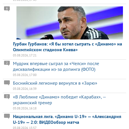
6
Гурбан Гурбанов: «Я бы хотел сыграть с «Динамо» на
Олимпийском стадионе Киева»
05.08.2026, 17:21
Мудрик впервые сыграл за «Челси» после
2
дисквалификации из-за допинга (ФОТО)
05.08.2026, 17:00
Боснийский легионер вернулся в «Зарю»
05.08.2026, 16:39
«В Люблине «Динамо» победит «Карабах», —
2
украинский тренер
05.08.2026, 16:18
Национальная лига. «Динамо U-19» — «Александрия
U-19» — 2:0: ВИДЕОобзор матча
05.08.2026, 15:57