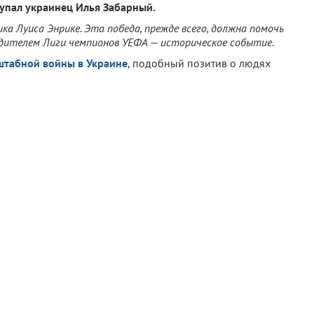
тупал украинец Илья Забарный.
ка Луиса Энрике. Эта победа, прежде всего, должна помочь
бедителем Лиги чемпионов УЕФА — историческое событие
.
штабной войны в Украине
, подобный позитив о людях