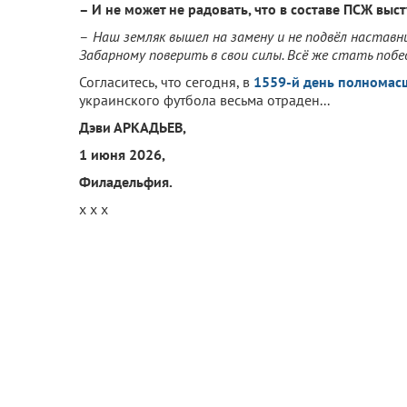
– И не может не радовать, что в составе ПСЖ выс
–
Наш земляк вышел на замену и не подвёл наставни
Забарному поверить в свои силы. Всё же стать по
Согласитесь, что сегодня, в
1559-й день полномас
украинского футбола весьма отраден...
Дэви АРКАДЬЕВ,
1 июня 2026,
Филадельфия.
х х х