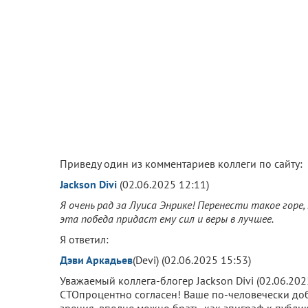
Приведу один из комментариев коллеги по сайту:
Jackson Divi
(02.06.2025 12:11)
Я очень рад за Луиса Энрике! Перенести такое горе, 
эта победа придаст ему сил и веры в лучшее.
Я ответил:
Дэви Аркадьев
(Devi) (02.06.2025 15:53)
Уважаемый коллега-блогер Jackson Divi (02.06.202
СТОпроцентно согласен! Ваше по-человечески доб
зрения, вполне можно брать, как эпиграф к публик