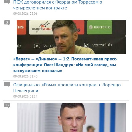
ПСЖ договорился с Ферраном Торресом о
1
четырехлетнем контракте
09.08.2026, 22:06
3
«Верес» — «Динамо» — 1:2. Послематчевая пресс-
конференция. Олег Шандрук: «На мой взгляд, мы
заслуживаем похвалы»
09.08.2026, 21:40
Официально. «Рома» продлила контракт с Лоренцо
Пеллегрини
09.08.2026, 21:14
13