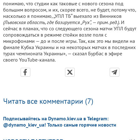
понимаю, что студии как таковые с нового сезона под
большим вопросом, и их, скорее всего, не будет, потому что,
насколько я понимаю, „УПЛ ТБ“ выехало из Винников
(Львовская область, где базируется „Рух“, — прим. ред.)
. И
сейчас в планах, что со следующего сезона матчи УПЛ будут
сопровождаться в режиме стойки возле поля с
микрофонами — до и после игры. Так, как это мы видели на
финале Кубка Украины и на некоторых матчах в последних
турах чемпионата Украины», — сказал Бурбас в эфире
своего YouTube-канала.
Читать все комментарии (7)
Подписывайтесь на Dynamo.kiev.ua в Telegram:
@dynamo_kiev_ua! Только самые горячие новости