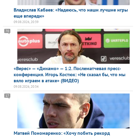
Владислав Кабаев: «Надеюсь, что наши лучшие игры
еще впереди»
09.08.2026, 20:39
70
«Верес» — «Динамо» — 1:2. Послематчевая пресс-
конференция. Игорь Костюк: «Не сказал бы, что мы
вяло играем в атаке» (ВИДЕО)
09.08.2026, 20:34
17
Матвей Пономаренко: «Хочу побить рекорд