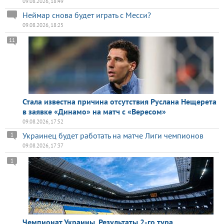
09.08.2026, 18:49
Неймар снова будет играть с Месси?
09.08.2026, 18:25
11
Стала известна причина отсутствия Руслана Нещерета
в заявке «Динамо» на матч с «Вересом»
09.08.2026, 17:52
Украинец будет работать на матче Лиги чемпионов
1
09.08.2026, 17:37
1
Чемпионат Украины. Результаты 2-го тура.