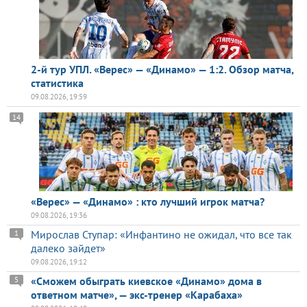
2-й тур УПЛ. «Верес» — «Динамо» — 1:2. Обзор матча,
статистика
09.08.2026, 19:59
14
«Верес» — «Динамо» : кто лучший игрок матча?
09.08.2026, 19:36
Мирослав Ступар: «Инфантино не ожидал, что все так
1
далеко зайдет»
09.08.2026, 19:12
«Сможем обыграть киевское «Динамо» дома в
5
ответном матче», — экс-тренер «Карабаха»