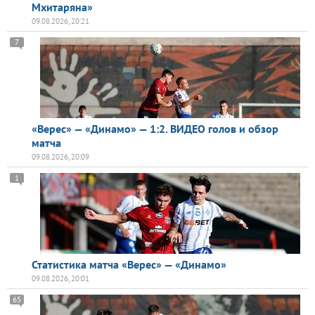
Мхитаряна»
09.08.2026, 20:21
7
«Верес» — «Динамо» — 1:2. ВИДЕО голов и обзор
матча
09.08.2026, 20:09
1
Статистика матча «Верес» — «Динамо»
09.08.2026, 20:01
65