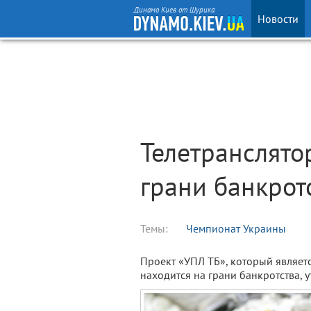
Динамо Киев от Шурика
Новости
Телетранслято
грани банкротс
Темы:
Чемпионат Украины
Проект «УПЛ ТБ», который являет
находится на грани банкротства, 