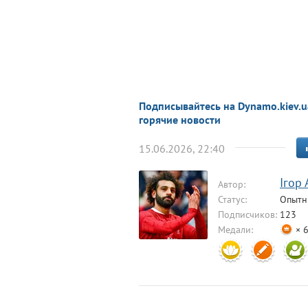
Подписывайтесь на Dynamo.kiev.u
горячие новости
15.06.2026, 22:40
Ігор
Автор:
Статус:
Опытн
Подписчиков:
123
Медали:
× 