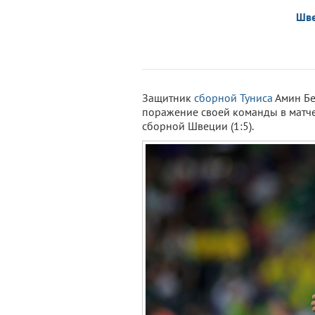
Шв
Защитник
сборной Туниса
Амин Бе
поражение своей команды в матче
сборной Швеции (1:5).