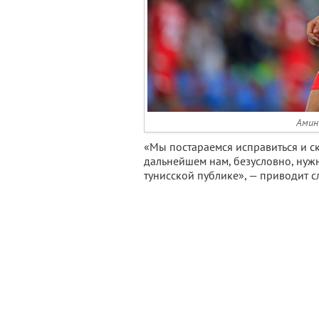
Амин 
«Мы постараемся исправиться и ск
дальнейшем нам, безусловно, ну
тунисской публике», — приводит с