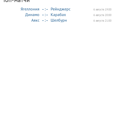
Ягеллония
- : -
Рейнджерс
6 августа 19:00
Динамо
- : -
Карабах
6 августа 20:00
Аякс
- : -
Шелбурн
6 августа 21:00