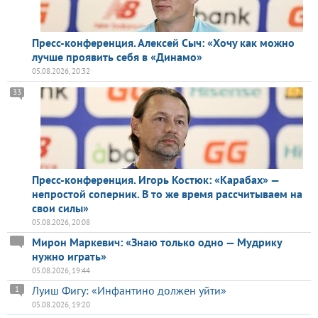
Пресс-конференция. Алексей Сыч: «Хочу как можно
лучше проявить себя в «Динамо»
05.08.2026, 20:32
33
Пресс-конференция. Игорь Костюк: «Карабах» —
непростой соперник. В то же время рассчитываем на
свои силы»
05.08.2026, 20:08
Мирон Маркевич: «Знаю только одно — Мудрику
нужно играть»
05.08.2026, 19:44
Луиш Фигу: «Инфантино должен уйти»
1
05.08.2026, 19:20