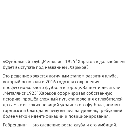
«Футбольный клуб „Металлист 1925“ Харьков в дальнейшем
будет выступать под названием „Харьков“.
Это решение является логичным этапом развития клуба,
который основали в 2016 году для сохранения
профессионального футбола в городе. За почти десять лет
„Металлист 1925“ Харьков сформировал собственную
историю, прошёл сложный путь становления от любителей
до самых высоких позиций украинского футбола, чем мы
гордимся и благодаря чему вышел на уровень, требующий
более чёткой идентификации и позиционирования.
Ребрендинг — это следствие роста клуба и его амбиций.