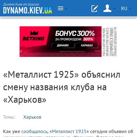
Динамо Киев от Шурика
RU
«Металлист 1925» объяснил
смену названия клуба на
«Харьков»
Темы:
Харьков
Как уже
сообщалось
, «
Металлист 1925
» сегодня объявил об