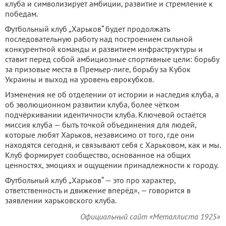
клуба и символизирует амбиции, развитие и стремление к
победам.
Футбольный клуб „Харьков“ будет продолжать
последовательную работу над построением сильной
конкурентной команды и развитием инфраструктуры и
ставит перед собой амбициозные спортивные цели: борьбу
за призовые места в Премьер-лиге, борьбу за Кубок
Украины и выход на уровень еврокубков.
Изменения не об отделении от истории и наследия клуба, а
об эволюционном развитии клуба, более чётком
подчёркивании идентичности клуба. Ключевой остаётся
миссия клуба — быть точкой объединения для людей,
которые любят Харьков, независимо от того, где они
находятся сегодня, и связывают себя с Харьковом, как и мы.
Клуб формирует сообщество, основанное на общих
ценностях, эмоциях и ощущении принадлежности к городу.
Футбольный клуб „Харьков“ — это про характер,
ответственность и движение вперёд», — говорится в
заявлении харьковского клуба.
Официальный сайт «Металлиста 1925»