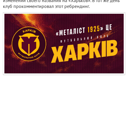
изменении своего названия на «Харьков». В тот же день
клуб прокомментировал этот ребрендинг.