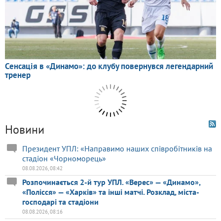
Новини
Президент УПЛ: «Направимо наших співробітників на
стадіон «Чорноморець»
08.08.2026, 08:42
Розпочинається 2-й тур УПЛ. «Верес» — «Динамо»,
«Полісся» — «Харків» та інші матчі. Розклад, міста-
господарі та стадіони
08.08.2026, 08:16