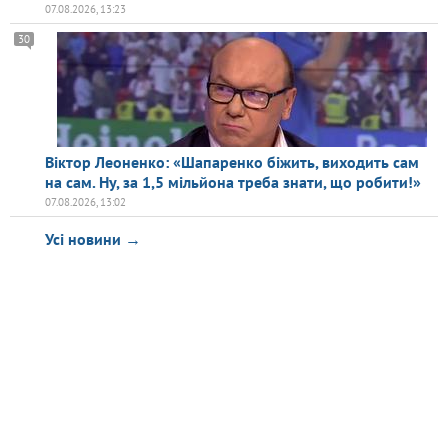
07.08.2026, 13:23
30
Віктор Леоненко: «Шапаренко біжить, виходить сам
на сам. Ну, за 1,5 мільйона треба знати, що робити!»
07.08.2026, 13:02
Усі новини →