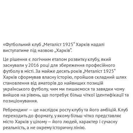
«Футбольний клуб „Металіст 1925“ Харків надалі
виступатиме під назвою „Харків“.
Це рішення є логічним етапом розвитку клубу, який
заснували у 2016 році для збереження професійного
футболу в місті. За майже десять років „Металіст 1925“
Харків сформував власну історію, пройшов складний шлях
становлення від аматорів до найвищих позицій
українського футболу, чим ми пишаємося та завядки чому
вийшов на рівень, що потребує більш чіткої ідентифікації та
позиціонування.
Ребрендинг — це наслідок росту клубу та його амбіцій. Клуб
переходить до формату, у якому більш чітко представляє
місто Харків у цілому — його людей, характер і сучасну
реальність, а не окрему історичну лінію.