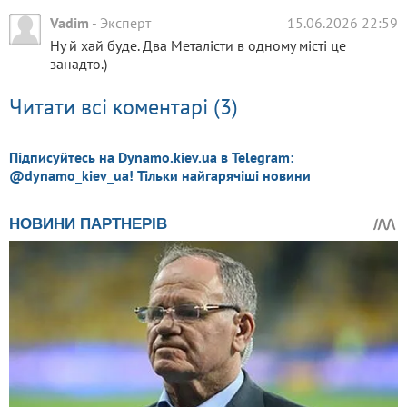
Vadim
-
Эксперт
15.06.2026 22:59
Ну й хай буде. Два Металісти в одному місті це
занадто.)
Читати всі коментарі (3)
Підписуйтесь на Dynamo.kiev.ua в Telegram:
@dynamo_kiev_ua! Тільки найгарячіші новини