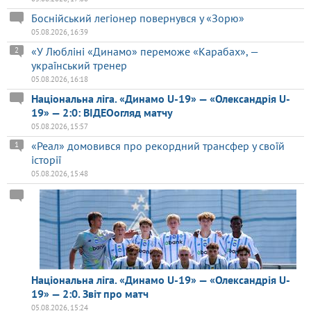
Боснійський легіонер повернувся у «Зорю»
05.08.2026, 16:39
«У Любліні «Динамо» переможе «Карабах», —
2
український тренер
05.08.2026, 16:18
Національна ліга. «Динамо U-19» — «Олександрія U-
19» — 2:0: ВІДЕОогляд матчу
05.08.2026, 15:57
«Реал» домовився про рекордний трансфер у своїй
1
історії
05.08.2026, 15:48
Національна ліга. «Динамо U-19» — «Олександрія U-
19» — 2:0. Звіт про матч
05.08.2026, 15:24