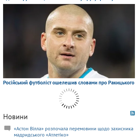
Новини
«Астон Вілла» розпочала перемовини щодо захисника
мадридського «Атлетіко»