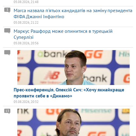
05.08.2026, 21:48
Marca назвала п'ятьох кандидатів на заміну президента
3
ФІФА Джанні Інфантіно
05.08.2026, 21:22
Маркус Рашфорд може опинитися в турецькій
Суперлізі
05.08.2026, 20:56
Прес-конференція. Олексій Сич: «Хочу якнайкраще
проявити себе в «Динамо»
05.08.2026, 20:32
13