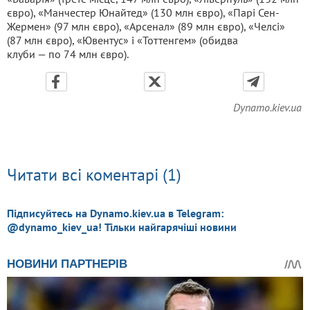
євро), «Манчестер Юнайтед» (130 млн євро), «Парі Сен-
Жермен» (97 млн євро), «Арсенал» (89 млн євро), «Челсі»
(87 млн євро), «Ювентус» і «Тоттенгем» (обидва
клуби — по 74 млн євро).
Dynamo.kiev.ua
Читати всі коментарі (1)
Підписуйтесь на Dynamo.kiev.ua в Telegram:
@dynamo_kiev_ua! Тільки найгарячіші новини