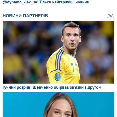
@dynamo_kiev_ua! Тільки найгарячіші новини