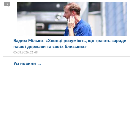
3
Вадим Мілько: «Хлопці розуміють, що грають заради
нашої держави та своїх близьких»
05.08.2026, 21:48
Усі новини →