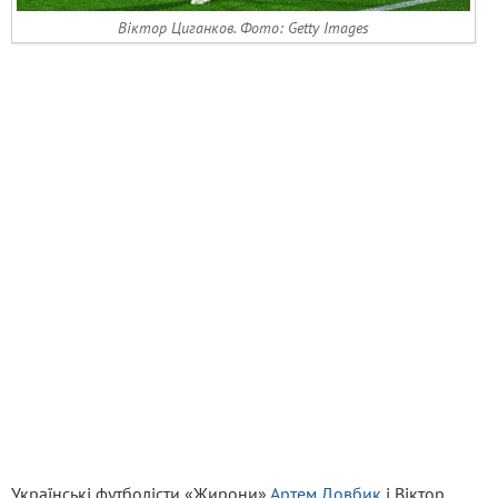
Віктор Циганков. Фото: Getty Images
Українські футболісти «Жирони»
Артем Довбик
і Віктор