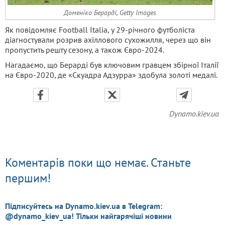
Доменіко Берарді, Getty Images
Як повідомляє Football Italia, у 29-річного футболіста
діагностували розрив ахіллового сухожилля, через що він
пропустить решту сезону, а також Євро-2024.
Нагадаємо, що Берарді був ключовим гравцем збірної Італії
на Євро-2020, де «Скуадра Адзурра» здобула золоті медалі.
Dynamo.kiev.ua
Коментарів поки що немає. Станьте
першим!
Підписуйтесь на Dynamo.kiev.ua в Telegram:
@dynamo_kiev_ua! Тільки найгарячіші новини