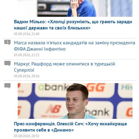
Вадим Мілько: «Хлопці розуміють, що грають заради
нашої держави та своїх близьких»
05.08.2026, 21:48
Marca назвала п'ятьох кандидатів на заміну президента
3
ФІФА Джанні Інфантіно
05.08.2026, 21:22
Маркус Рашфорд може опинитися в турецькій
Суперлізі
05.08.2026, 20:56
Прес-конференція. Олексій Сич: «Хочу якнайкраще
проявити себе в «Динамо»
05.08.2026, 20:32