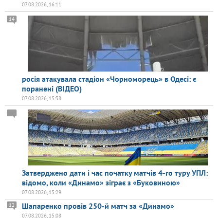
07.08.2026, 16:11
14
росія атакувала стадіон «Чорноморець» в Одесі: є
поранені (ВІДЕО)
07.08.2026, 15:38
Затверджено дати і час початку матчів 4-го туру УПЛ:
відомо, коли «Динамо» зіграє з «Буковиною»
07.08.2026, 15:29
Шапаренко провів 250-й матч за «Динамо»
12
07.08.2026, 15:08