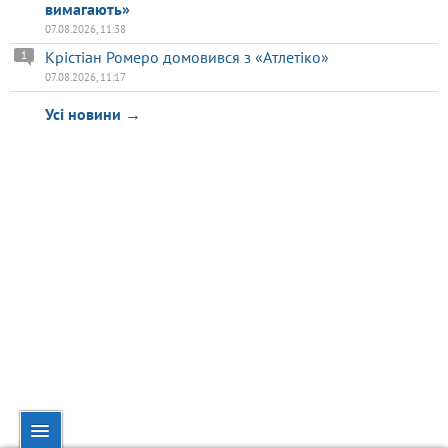
вимагають»
07.08.2026, 11:38
Крістіан Ромеро домовився з «Атлетіко»
1
07.08.2026, 11:17
Усі новини →