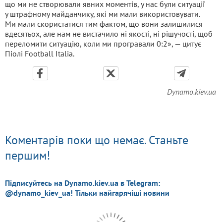
що ми не створювали явних моментів, у нас були ситуації
у штрафному майданчику, які ми мали використовувати.
Ми мали скористатися тим фактом, що вони залишилися
вдесятьох, але нам не вистачило ні якості, ні рішучості, щоб
переломити ситуацію, коли ми програвали 0:2», — цитує
Піолі Football Italia.
Dynamo.kiev.ua
Коментарів поки що немає. Станьте
першим!
Підписуйтесь на Dynamo.kiev.ua в Telegram:
@dynamo_kiev_ua! Тільки найгарячіші новини