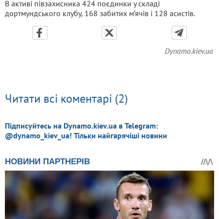
В активі півзахисника 424 поєдинки у складі
дортмундського клубу, 168 забитих м’ячів і 128 асистів.
Dynamo.kiev.ua
Читати всі коментарі (2)
Підписуйтесь на Dynamo.kiev.ua в Telegram:
@dynamo_kiev_ua! Тільки найгарячіші новини