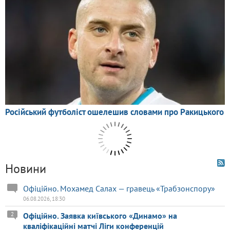
Новини
Офіційно. Мохамед Салах — гравець «Трабзонспору»
06.08.2026, 18:30
2
Офіційно. Заявка київського «Динамо» на
кваліфікаційні матчі Ліги конференцій