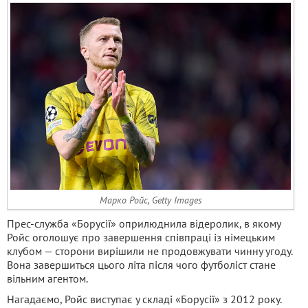
Марко Ройс, Getty Images
Прес-служба «Борусії» оприлюднила відеролик, в якому
Ройс оголошує про завершення співпраці із німецьким
клубом — сторони вирішили не продовжувати чинну угоду.
Вона завершиться цього літа після чого футболіст стане
вільним агентом.
Нагадаємо, Ройс виступає у складі «Борусії» з 2012 року.