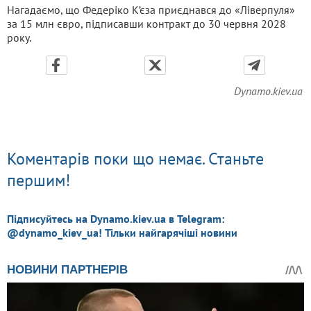
Нагадаємо, що Федеріко К’єза приєднався до «Ліверпуля»
за 15 млн євро, підписавши контракт до 30 червня 2028
року.
Dynamo.kiev.ua
Коментарів поки що немає. Станьте
першим!
Підписуйтесь на Dynamo.kiev.ua в Telegram:
@dynamo_kiev_ua! Тільки найгарячіші новини