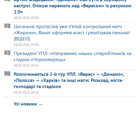
настрої. Очікую перемоги над «Вересом» із рахунком
2:0»
08.08.2026, 09:30
Циганков пропустив уже п’ятий контрольний матч
2
«Жирони», Ванат оформив асист і реалізував пенальті
(ВІДЕО)
08.08.2026, 09:06
Президент УПЛ: «Направимо наших співробітників на
1
стадіон «Чорноморець»
08.08.2026, 08:42
Розпочинається 2-й тур УПЛ. «Верес» — «Динамо»,
«Полісся» — «Харків» та інші матчі. Розклад, міста-
господарі та стадіони
08.08.2026, 08:16
Усі новини →