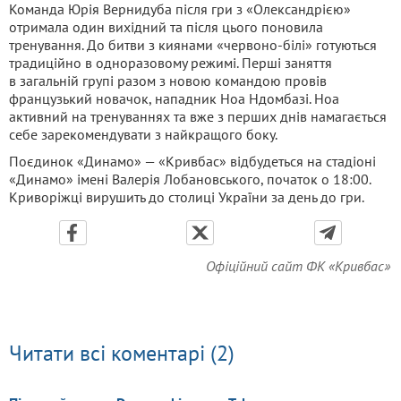
Команда Юрія Вернидуба після гри з «Олександрією»
отримала один вихідний та після цього поновила
тренування. До битви з киянами «червоно-білі» готуються
традиційно в одноразовому режимі. Перші заняття
в загальній групі разом з новою командою провів
французький новачок, нападник Ноа Ндомбазі. Ноа
активний на тренуваннях та вже з перших днів намагається
себе зарекомендувати з найкращого боку.
Поєдинок «Динамо» — «Кривбас» відбудеться на стадіоні
«Динамо» імені Валерія Лобановського, початок о 18:00.
Криворіжці вирушить до столиці України за день до гри.
Офіційний сайт ФК «Кривбас»
Читати всі коментарі (2)