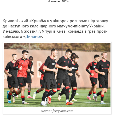
6 жовтня 2024
Криворізький «Кривбас» у вівторок розпочав підготовку
до наступного календарного матчу чемпіонату України.
У неділю, 6 жовтня, у 9 турі в Києві команда зіграє проти
київського «
Динамо
».
Фото: fckryvbas.com