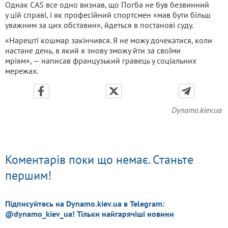
Однак CAS все одно визнав, що Погба не був безвинний
у цій справі, і як професійний спортсмен «мав бути більш
уважним за цих обставин», йдеться в постанові суду.
«Нарешті кошмар закінчився. Я не можу дочекатися, коли
настане день, в який я знову зможу йти за своїми
мріям», — написав французький гравець у соціальних
мережах.
Dynamo.kiev.ua
Коментарів поки що немає. Станьте
першим!
Підписуйтесь на Dynamo.kiev.ua в Telegram:
@dynamo_kiev_ua! Тільки найгарячіші новини