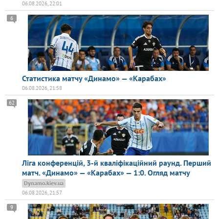
06.08.2026, 22:01
6
Статистика матчу «Динамо» — «Карабах»
06.08.2026, 21:58
62
Ліга конференцій, 3-й кваліфікаційний раунд. Перший
матч. «Динамо» — «Карабах» — 1:0. Огляд матчу
Dynamo.kiev.ua
06.08.2026, 21:57
9