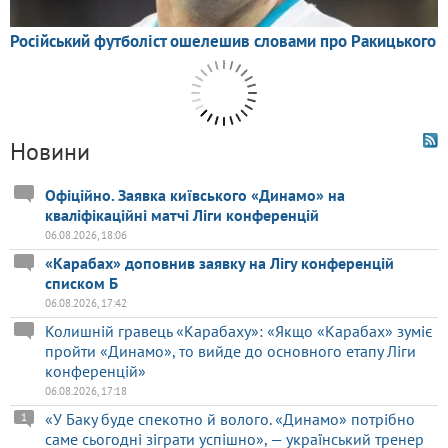
Новини
Офіційно. Заявка київського «Динамо» на
кваліфікаційні матчі Ліги конференцій
06.08.2026, 18:06
«Карабах» доповнив заявку на Лігу конференцій
списком Б
06.08.2026, 17:42
Колишній гравець «Карабаху»: «Якщо «Карабах» зуміє
пройти «Динамо», то вийде до основного етапу Ліги
конференцій»
06.08.2026, 17:18
«У Баку буде спекотно й волого. «Динамо» потрібно
1
саме сьогодні зіграти успішно», — український тренер