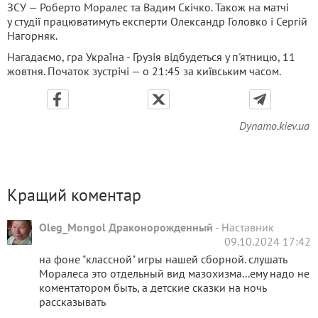
ЗСУ — Роберто Моралес та Вадим Скічко. Також на матчі
у студії працюватимуть експерти Олександр Головко і Сергій
Нагорняк.
Нагадаємо, гра Україна - Грузія відбудеться у п'ятницю, 11
жовтня. Початок зустрічі — о 21:45 за київським часом.
Dynamo.kiev.ua
Кращий коментар
Oleg_Mongol Драконорожденный
-
Наставник
09.10.2024 17:42
на фоне "классной" игры нашей сборной. слушать
Моралеса это отдельный вид мазохизма...ему надо не
коментатором быть, а детские сказки на ночь
рассказывать