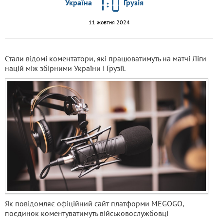
Україна
Грузія
11 жовтня 2024
Стали відомі коментатори, які працюватимуть на матчі Ліги
націй між збірними України і Грузії.
Як повідомляє офіційний сайт платформи MEGOGO,
поєдинок коментуватимуть військовослужбовці