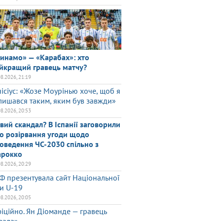
инамо» — «Карабах»: хто
йкращий гравець матчу?
08.2026, 21:19
нісіус: «Жозе Моурінью хоче, щоб я
лишався таким, яким був завжди»
08.2026, 20:53
вий скандал? В Іспанії заговорили
о розірвання угоди щодо
оведення ЧС-2030 спільно з
рокко
08.2026, 20:29
Ф презентувала сайт Національної
ги U-19
08.2026, 20:05
іційно. Ян Діоманде — гравець