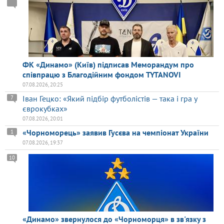
ФК «Динамо» (Київ) підписав Меморандум про
співпрацю з Благодійним фондом TYTANOVI
07.08.2026, 20:25
Іван Гецко: «Який підбір футболістів — така і гра у
7
єврокубках»
07.08.2026, 20:01
«Чорноморець» заявив Гусєва на чемпіонат України
1
07.08.2026, 19:37
10
«Динамо» звернулося до «Чорноморця» в зв'язку з