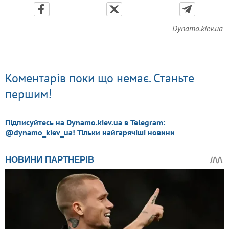
Dynamo.kiev.ua
Коментарів поки що немає. Станьте
першим!
Підписуйтесь на Dynamo.kiev.ua в Telegram:
@dynamo_kiev_ua! Тільки найгарячіші новини