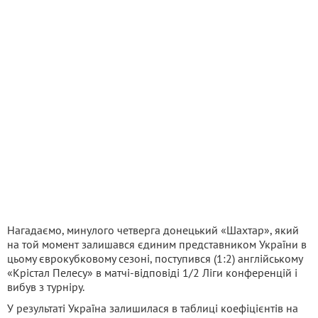
Нагадаємо, минулого четверга донецький «Шахтар», який
на той момент залишався єдиним представником України в
цьому єврокубковому сезоні, поступився (1:2) англійському
«Крістал Пелесу» в матчі-відповіді 1/2 Ліги конференцій і
вибув з турніру.
У результаті Україна залишилася в таблиці коефіцієнтів на