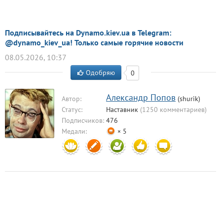
Подписывайтесь на Dynamo.kiev.ua в Telegram:
@dynamo_kiev_ua! Только самые горячие новости
08.05.2026, 10:37
Одобряю
0
Александр Попов
Автор:
(shurik)
Статус:
Наставник
(1250 комментариев)
Подписчиков:
476
Медали:
× 5