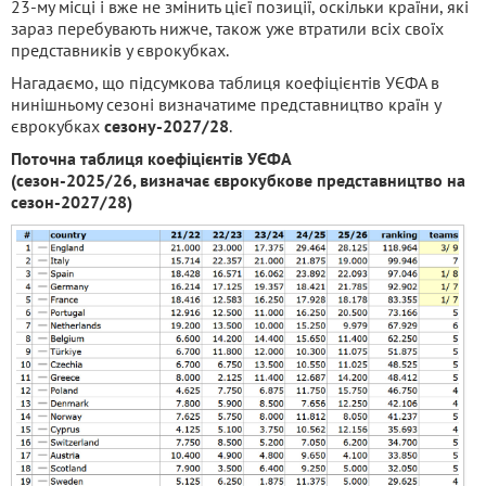
23-му місці і вже не змінить цієї позиції, оскільки країни, які
зараз перебувають нижче, також уже втратили всіх своїх
представників у єврокубках.
Нагадаємо, що підсумкова таблиця коефіцієнтів УЄФА в
нинішньому сезоні визначатиме представництво країн у
єврокубках
сезону-2027/28
.
Поточна таблиця коефіцієнтів УЄФА
(сезон-2025/26, визначає єврокубкове представництво на
сезон-2027/28)