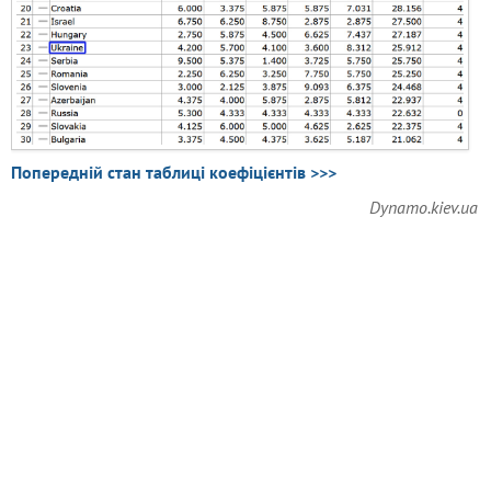
Попередній стан таблиці коефіцієнтів >>>
Dynamo.kiev.ua