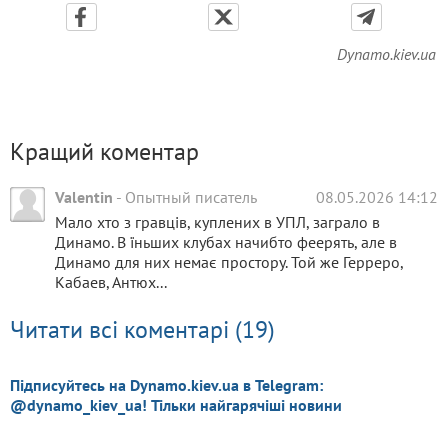
Dynamo.kiev.ua
Кращий коментар
Valentin
-
Опытный писатель
08.05.2026 14:12
Мало хто з гравців, куплених в УПЛ, заграло в
Динамо. В їньших клубах начибто феерять, але в
Динамо для них немає простору. Той же Герреро,
Кабаев, Антюх...
Читати всі коментарі (19)
Підписуйтесь на Dynamo.kiev.ua в Telegram:
@dynamo_kiev_ua! Тільки найгарячіші новини