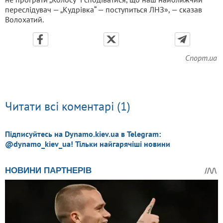
переслідувач — „Кудрівка“ — поступиться ЛНЗ», — сказав
Волохатий.
Спорт.ua
Читати всі коментарі (1)
Підписуйтесь на Dynamo.kiev.ua в Telegram:
@dynamo_kiev_ua! Тільки найгарячіші новини