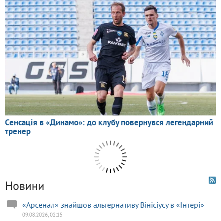
Новини
«Арсенал» знайшов альтернативу Вінісіусу в «Інтері»
09.08.2026, 02:15