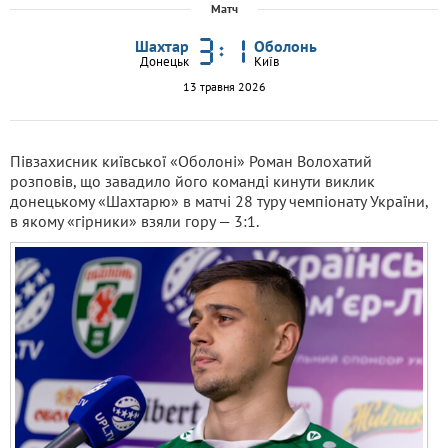
Матч
Шахтар
Оболонь
Донецьк
Київ
13 травня 2026
Півзахисник київської «Оболоні» Роман Волохатий
розповів, що завадило його команді кинути виклик
донецькому «Шахтарю» в матчі 28 туру чемпіонату України,
в якому «гірники» взяли гору — 3:1.