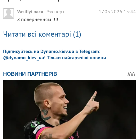
Vasiliyi вася
-
Эксперт
17.05.2026 15:44
З поверненням !!!!
Читати всі коментарі (1)
Підписуйтесь на Dynamo.kiev.ua в Telegram:
@dynamo_kiev_ua! Тільки найгарячіші новини