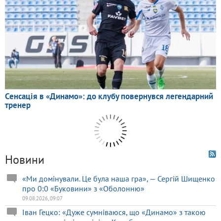
Новини
«Ми домінували. Це була наша гра», — Сергій Шищенко
про 0:0 «Буковини» з «Оболонню»
09.08.2026, 09:07
Іван Гецко: «Дуже сумніваюся, що «Динамо» з такою