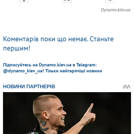
Dynamo.kiev.ua
Коментарів поки що немає. Станьте
першим!
Підписуйтесь на Dynamo.kiev.ua в Telegram:
@dynamo_kiev_ua! Тільки найгарячіші новини