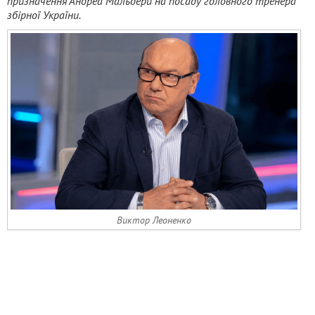
призначення Андреа Мальдери на посаду головного тренера
збірної України.
Виктор Леоненко