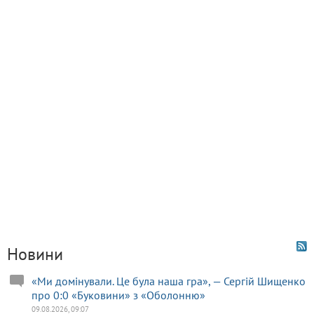
Новини
«Ми домінували. Це була наша гра», — Сергій Шищенко
про 0:0 «Буковини» з «Оболонню»
09.08.2026, 09:07