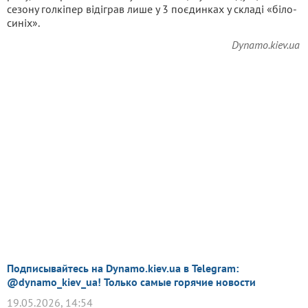
сезону голкіпер відіграв лише у 3 поєдинках у складі «біло-
синіх».
Dynamo.kiev.ua
Подписывайтесь на Dynamo.kiev.ua в Telegram:
@dynamo_kiev_ua! Только самые горячие новости
19.05.2026, 14:54