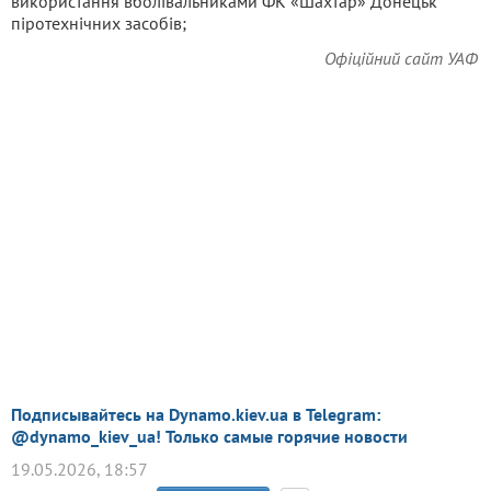
використання вболівальниками ФК «Шахтар» Донецьк
піротехнічних засобів;
Офіційний сайт УАФ
Подписывайтесь на Dynamo.kiev.ua в Telegram:
@dynamo_kiev_ua! Только самые горячие новости
19.05.2026, 18:57