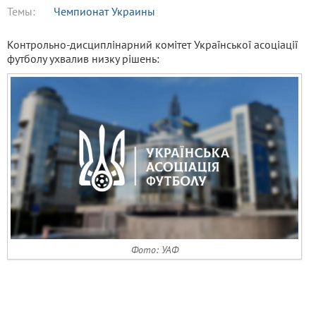
Темы:
Чемпионат Украины
Контрольно-дисциплінарний комітет Української асоціації
футболу ухвалив низку рішень:
Фото: УАФ